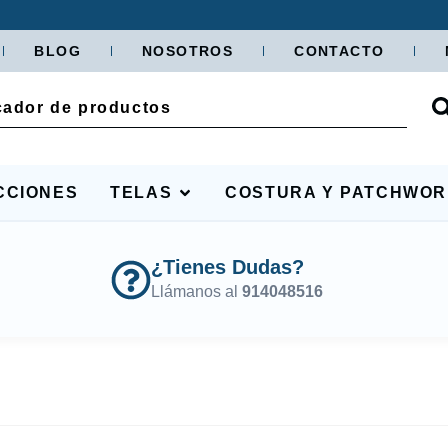
BLOG
NOSOTROS
CONTACTO
CCIONES
TELAS
COSTURA Y PATCHWO
¿Tienes Dudas?
Llámanos al
914048516