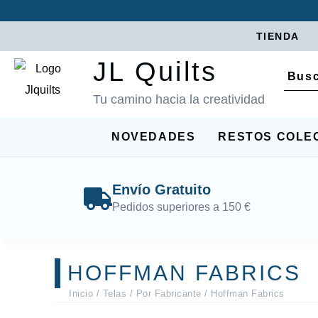
TIENDA
JL Quilts
Tu camino hacia la creatividad
NOVEDADES
RESTOS COLE
Envío Gratuito
Pedidos superiores a 150 €
HOFFMAN FABRICS
Inicio
/
Telas
/
Por Fabricante
/ Hoffman Fabrics