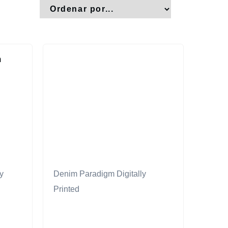
y
Denim Paradigm Digitally
Printed