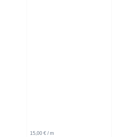
15,00
€
/ m