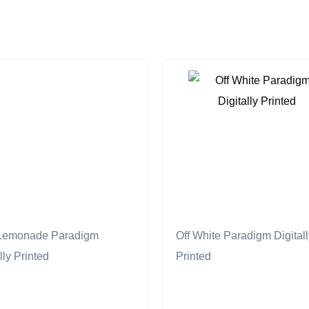
Lemonade Paradigm
Off White Paradigm Digitall
lly Printed
Printed