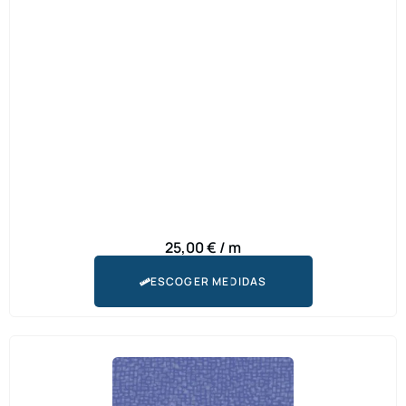
25,00
€
/ m
ESCOGER MEDIDAS