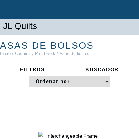
JL Quilts
ASAS DE BOLSOS
Inicio
/
Costura y Patchwork
/ Asas de bolsos
FILTROS
BUSCADOR