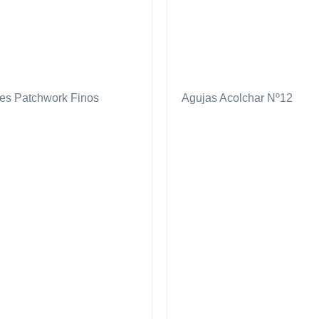
eres Patchwork Finos
Agujas Acolchar Nº12