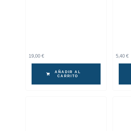
19,00
€
5,40
€
AÑADIR AL
CARRITO