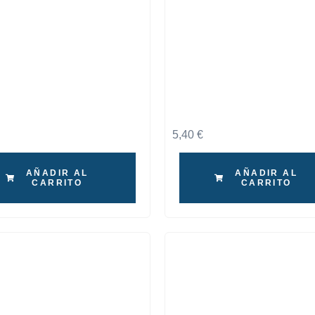
5,40
€
AÑADIR AL
AÑADIR AL
CARRITO
CARRITO