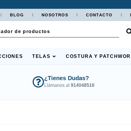
BLOG
NOSOTROS
CONTACTO
CCIONES
TELAS
COSTURA Y PATCHWO
¿Tienes Dudas?
Llámanos al
914048516