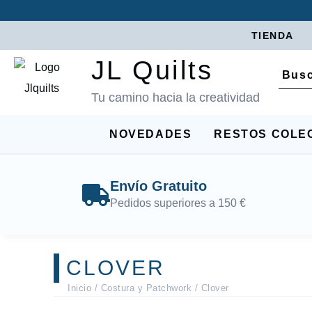
TIENDA
JL Quilts
Tu camino hacia la creatividad
NOVEDADES
RESTOS COLE
Envío Gratuito
Pedidos superiores a 150 €
CLOVER
Inicio
/
Costura y Patchwork
/ Clover