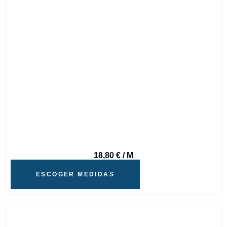
18,80
€
/ M
ESCOGER MEDIDAS