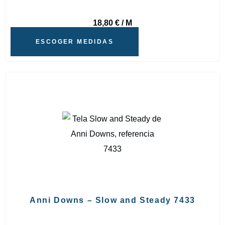
18,80
€
/ M
ESCOGER MEDIDAS
Anni Downs – Slow and Steady 7433