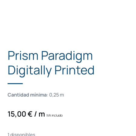
Prism Paradigm
Digitally Printed
Cantidad mínima
:
0,25
m
15,00
€
/ m
IVA incluido
1 disponibles