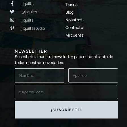
jlquilts
Tienda
@jlquilts
Blog
Nosotros
jlquilts
Contacto
jlquiltsstudio
Mi cuenta
NEWSLETTER
Suscríbete a nuestra newsletter para estar al tanto de
todas nuestras novedades.