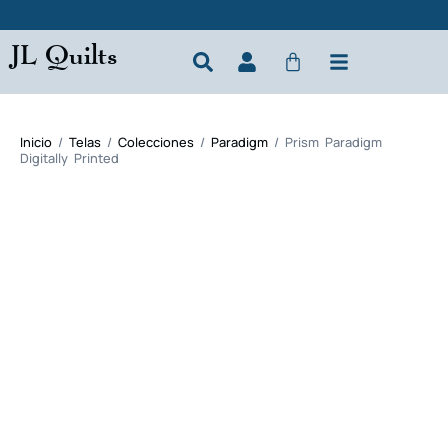
JL Quilts
Inicio
/
Telas
/
Colecciones
/
Paradigm
/ Prism Paradigm
Digitally Printed