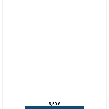
6,50
€