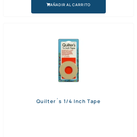
AÑADIR AL CARRITO
Quilter´s 1/4 Inch Tape