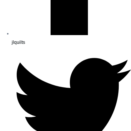
jlquilts