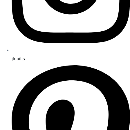
jlquilts