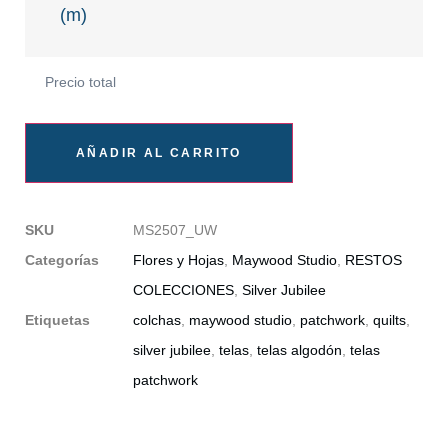
(m)
Precio total
AÑADIR AL CARRITO
SKU
MS2507_UW
Categorías
Flores y Hojas
,
Maywood Studio
,
RESTOS
COLECCIONES
,
Silver Jubilee
Etiquetas
colchas
,
maywood studio
,
patchwork
,
quilts
,
silver jubilee
,
telas
,
telas algodón
,
telas
patchwork