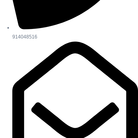
914048516