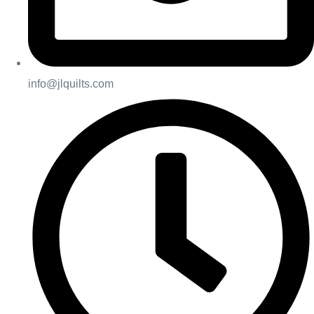
info@jlquilts.com