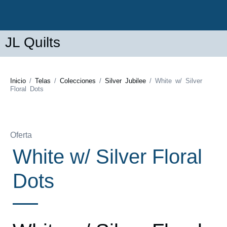
JL Quilts
Inicio
/
Telas
/
Colecciones
/
Silver Jubilee
/ White w/ Silver
Floral Dots
Oferta
White w/ Silver Floral
Dots