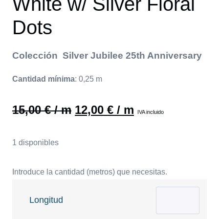
White w/ Silver Floral
Dots
Colección Silver Jubilee 25th Anniversary
Cantidad mínima
:
0,25
m
15,00
€
/ m
12,00
€
/ m
IVA incluido
1 disponibles
Introduce la cantidad (metros) que necesitas.
Longitud