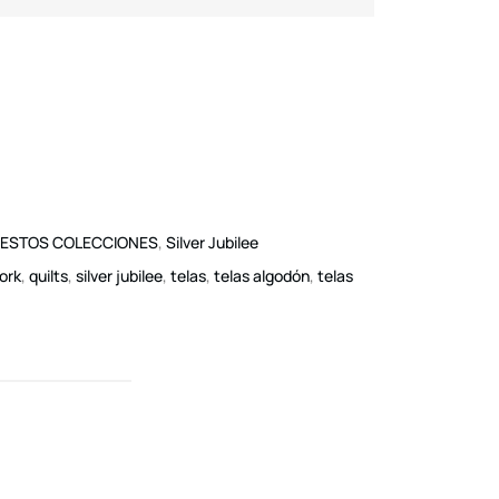
ESTOS COLECCIONES
,
Silver Jubilee
ork
,
quilts
,
silver jubilee
,
telas
,
telas algodón
,
telas