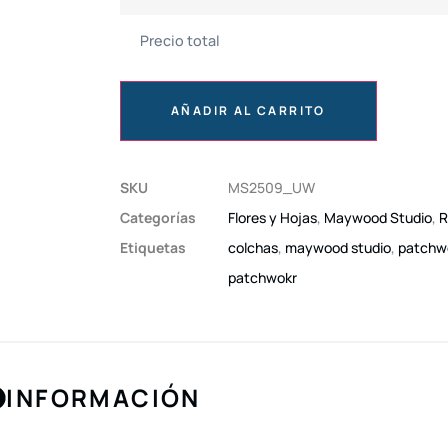
Precio total
AÑADIR AL CARRITO
SKU
MS2509_UW
Categorías
Flores y Hojas
,
Maywood Studio
,
R
Etiquetas
colchas
,
maywood studio
,
patchw
patchwokr
INFORMACIÓN