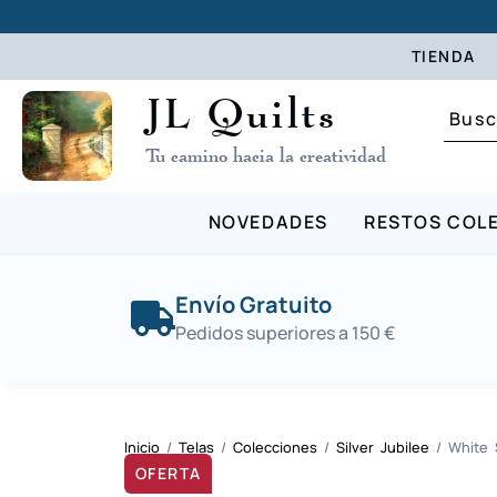
TIENDA
JL Quilts
Tu camino hacia la creatividad
NOVEDADES
RESTOS COL
Envío Gratuito
Pedidos superiores a 150 €
Inicio
/
Telas
/
Colecciones
/
Silver Jubilee
/ White S
OFERTA