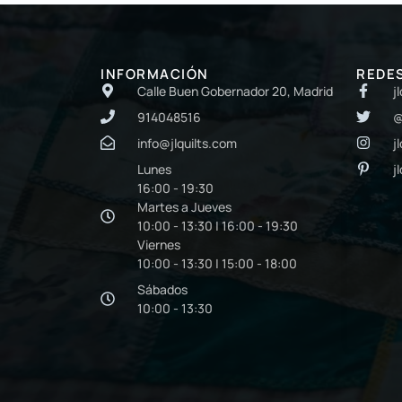
INFORMACIÓN
REDE
Calle Buen Gobernador 20, Madrid
j
914048516
@
info@jlquilts.com
j
Lunes
j
16:00 - 19:30
Martes a Jueves
10:00 - 13:30 | 16:00 - 19:30
Viernes
10:00 - 13:30 | 15:00 - 18:00
Sábados
10:00 - 13:30