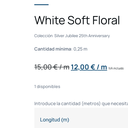
White Soft Floral
Colección Silver Jubilee 25th Anniversary
Cantidad mínima
:
0,25
m
15,00
€
/ m
12,00
€
/ m
IVA incluido
1 disponibles
Introduce la cantidad (metros) que necesit
Longitud (m)