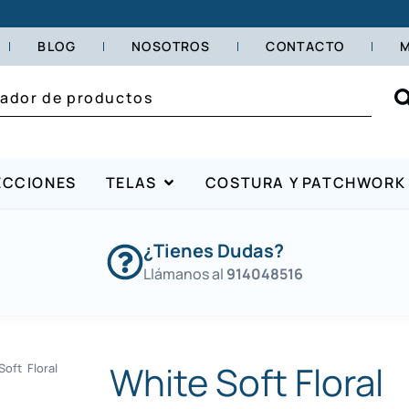
BLOG
NOSOTROS
CONTACTO
M
ECCIONES
TELAS
COSTURA Y PATCHWORK
¿Tienes Dudas?
Llámanos al
914048516
White Soft Floral
oft Floral