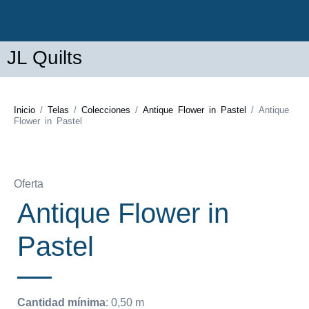
JL Quilts
Inicio
/
Telas
/
Colecciones
/
Antique Flower in Pastel
/ Antique
Flower in Pastel
Oferta
Antique Flower in
Pastel
Cantidad mínima
:
0,50
m