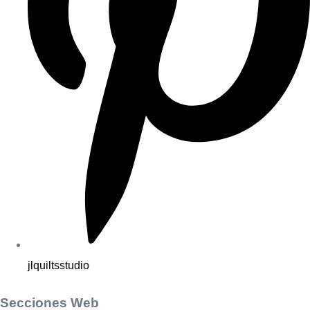
jlquiltsstudio
Secciones Web