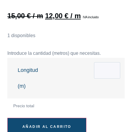
15,00
€
/ m
12,00
€
/ m
IVA incluido
1 disponibles
Introduce la cantidad (metros) que necesitas.
Longitud
(m)
Precio total
AÑADIR AL CARRITO