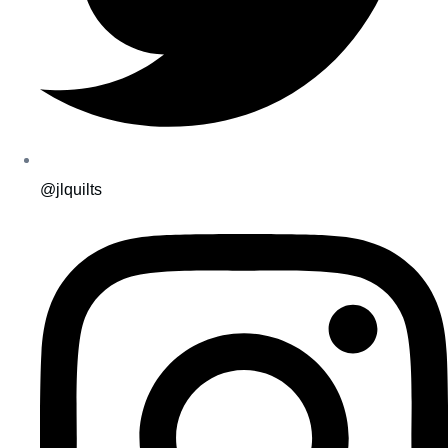
@jlquilts