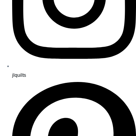
jlquilts