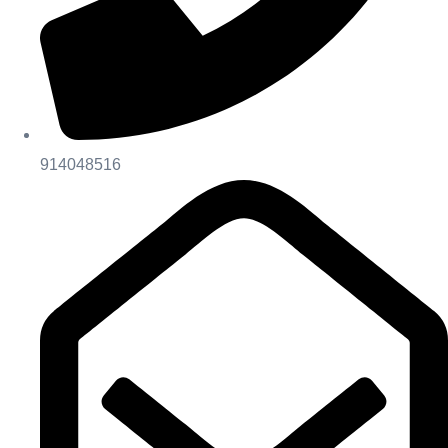
914048516