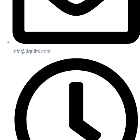
info@jlquilts.com