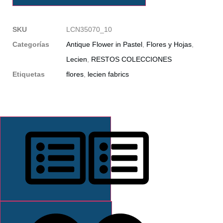
SKU
LCN35070_10
Categorías
Antique Flower in Pastel
,
Flores y Hojas
,
Lecien
,
RESTOS COLECCIONES
Etiquetas
flores
,
lecien fabrics
DESCRIPCIÓN