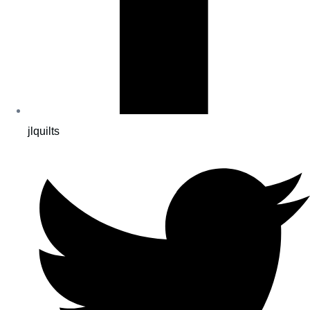
jlquilts