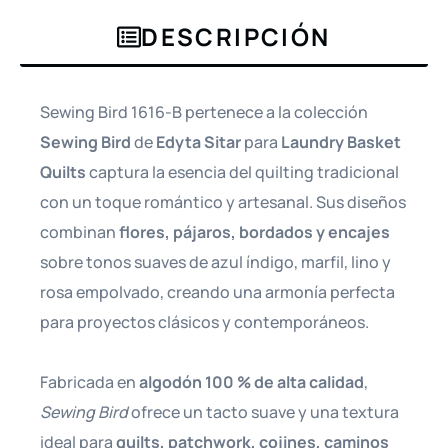
DESCRIPCIÓN
Sewing Bird 1616-B pertenece a la colección
Sewing Bird
de
Edyta Sitar
para
Laundry Basket
Quilts
captura la esencia del quilting tradicional
con un toque romántico y artesanal. Sus diseños
combinan
flores, pájaros, bordados y encajes
sobre tonos suaves de azul índigo, marfil, lino y
rosa empolvado, creando una armonía perfecta
para proyectos clásicos y contemporáneos.
Fabricada en
algodón 100 % de alta calidad
,
Sewing Bird
ofrece un tacto suave y una textura
ideal para
quilts, patchwork, cojines, caminos