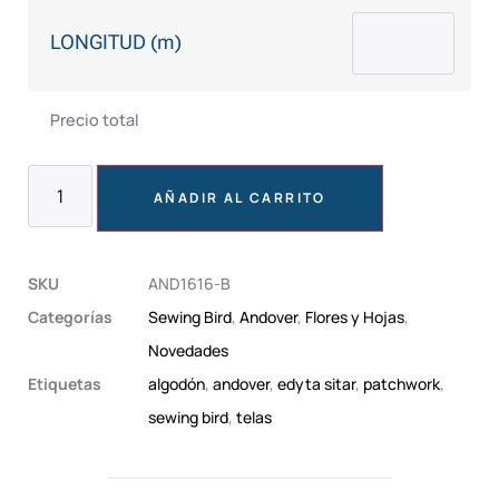
LONGITUD (m)
Precio total
AÑADIR AL CARRITO
SKU
AND1616-B
Categorías
Sewing Bird
,
Andover
,
Flores y Hojas
,
Novedades
Etiquetas
algodón
,
andover
,
edyta sitar
,
patchwork
,
sewing bird
,
telas