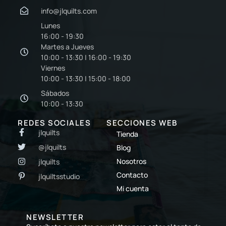
info@jlquilts.com
Lunes
16:00 - 19:30
Martes a Jueves
10:00 - 13:30 | 16:00 - 19:30
Viernes
10:00 - 13:30 | 15:00 - 18:00
Sábados
10:00 - 13:30
REDES SOCIALES
SECCIONES WEB
jlquilts
Tienda
@jlquilts
Blog
Nosotros
jlquilts
Contacto
jlquiltsstudio
Mi cuenta
NEWSLETTER