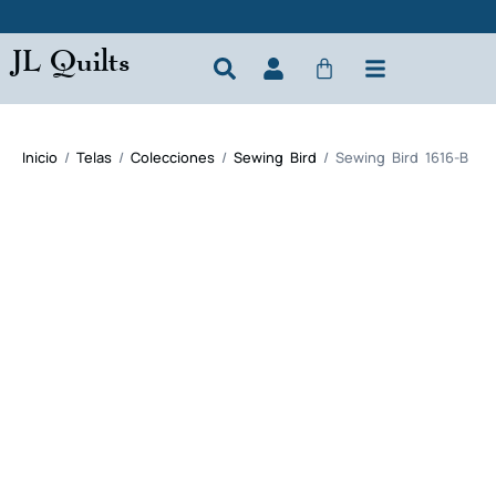
JL Quilts
Inicio
/
Telas
/
Colecciones
/
Sewing Bird
/ Sewing Bird 1616-B