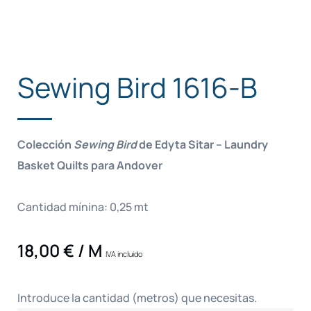
Sewing Bird 1616-B
Colección
Sewing Bird
de Edyta Sitar – Laundry
Basket Quilts para Andover
Cantidad mínina: 0,25 mt
18,00
€
/ M
IVA incluido
Introduce la cantidad (metros) que necesitas.