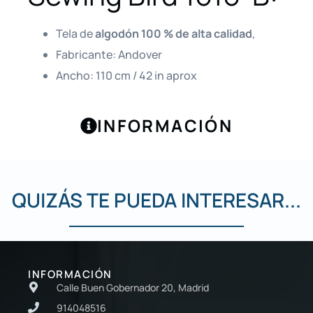
Tela de
algodón 100 % de alta calidad
,
Fabricante: Andover
Ancho: 110 cm / 42 in aprox
INFORMACIÓN
QUIZÁS TE PUEDA INTERESAR...
INFORMACIÓN
Calle Buen Gobernador 20, Madrid
914048516