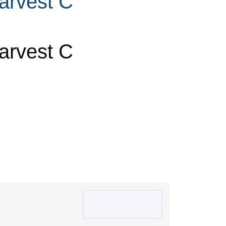
arvest C
arvest C