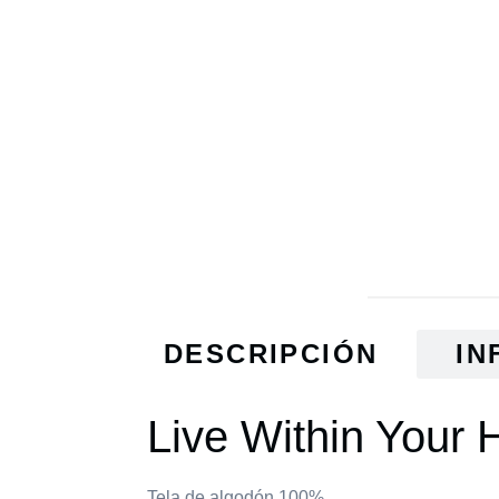
DESCRIPCIÓN
IN
Live Within Your 
Tela de algodón 100%