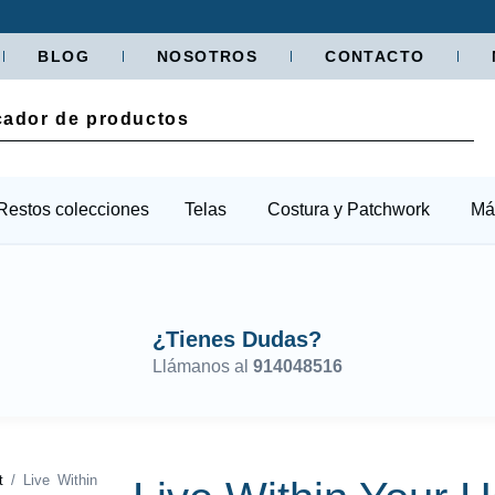
BLOG
NOSOTROS
CONTACTO
Restos colecciones
Telas
Costura y Patchwork
Má
¿Tienes Dudas?
Llámanos al
914048516
t
/ Live Within