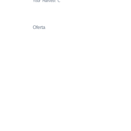
Your Harvest C
Oferta