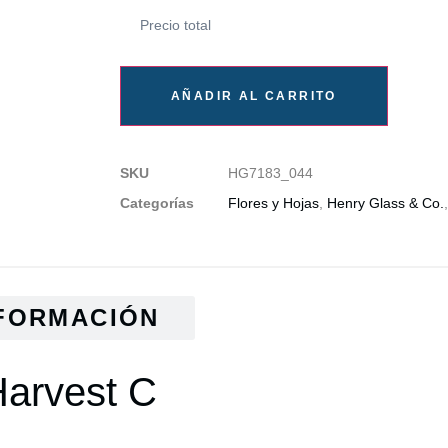
Precio total
AÑADIR AL CARRITO
SKU
HG7183_044
Categorías
Flores y Hojas
,
Henry Glass & Co.
FORMACIÓN
Harvest C