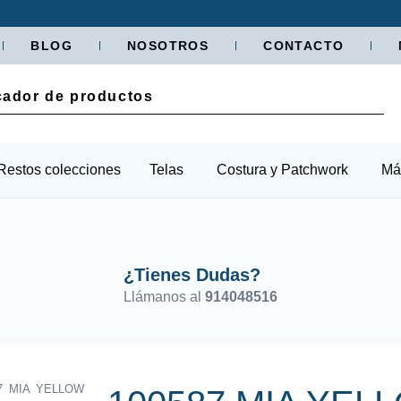
BLOG
NOSOTROS
CONTACTO
Restos colecciones
Telas
Costura y Patchwork
Má
¿Tienes Dudas?
Llámanos al
914048516
7 MIA YELLOW