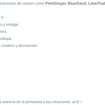
naciones de colores como
Pink/Ginger, Blue/Sand, Lime/Teal
💡
o y vintage.
vera.
rabajar.
 creativa y decoración.
la esencia de la primavera a tus creaciones. 🌿🌼✨