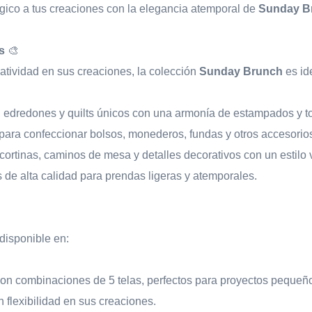
lgico a tus creaciones con la elegancia atemporal de
Sunday Br
s
🎨
tividad en sus creaciones, la colección
Sunday Brunch
es id
, edredones y quilts únicos con una armonía de estampados y t
 para confeccionar bolsos, monederos, fundas y otros accesorios
 cortinas, caminos de mesa y detalles decorativos con un estilo 
s de alta calidad para prendas ligeras y atemporales.
disponible en:
on combinaciones de 5 telas, perfectos para proyectos pequeño
flexibilidad en sus creaciones.