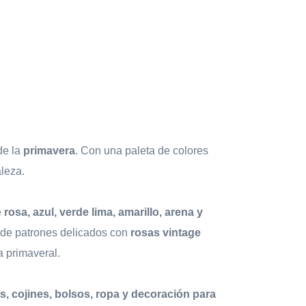
de la
primavera
. Con una paleta de colores
aleza.
e
rosa, azul, verde lima, amarillo, arena y
sde patrones delicados con
rosas vintage
a primaveral.
s, cojines, bolsos, ropa y decoración para