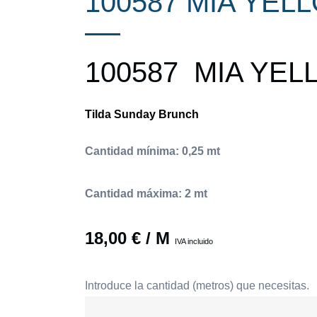
100587 MIA YEL
100587 MIA YE
Tilda Sunday Brunch
Cantidad mínima: 0,25 mt
Cantidad máxima: 2 mt
18,00
€
/ M
IVA incluido
Introduce la cantidad (metros) que necesitas.