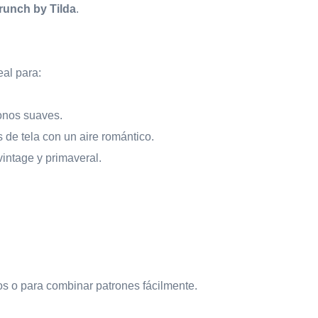
unch by Tilda
.
eal para:
onos suaves.
 de tela con un aire romántico.
vintage y primaveral.
s o para combinar patrones fácilmente.