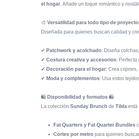
el hogar
. Añade un toque romántico y nostá
🎨
Versatilidad para todo tipo de proyecto
Diseñada para quienes buscan calidad y crea
✔
Patchwork y acolchado
: Diseña colchas
✔
Costura creativa y accesorios
: Perfecta
✔
Decoración para el hogar
: Crea cojines,
✔
Moda y complementos
: Usa estos tejido
🛍
Disponibilidad y formatos
🛍
La colección
Sunday Brunch
de
Tilda
está 
Fat Quarters y Fat Quarter Bundles
c
Cortes por metro
para quienes buscan 