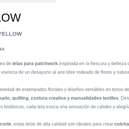
LLOW
A YELLOW
za
ínea de
telas para patchwork
inspirada en la frescura y belleza 
 esencia de un desayuno al aire libre rodeado de flores y natur
ariedad de estampados florales y diseños versátiles en tonos d
ado, quilting, costura creativa y manualidades textiles
. De
es botánicos, cada tela evoca una sensación de calidez y alegrí
corte
, estas telas de alta calidad son ideales para crear
colcha