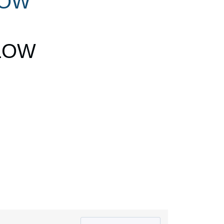
LOW
LLOW