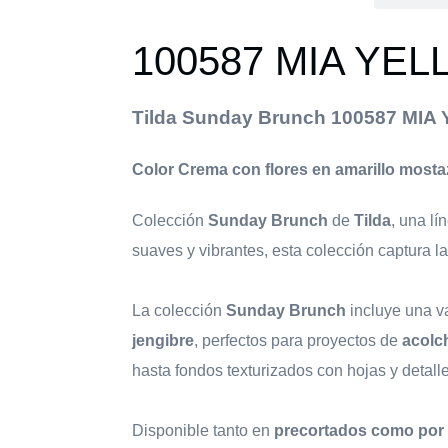
100587 MIA YE
Tilda Sunday Brunch 100587 MI
Color Crema con flores en amarillo mosta
Colección
Sunday Brunch
de
Tilda
, una l
suaves y vibrantes, esta colección captura la
La colección
Sunday Brunch
incluye una v
jengibre
, perfectos para proyectos de
acolch
hasta fondos texturizados con hojas y detall
Disponible tanto en
precortados como por 