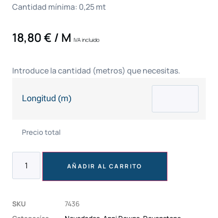
Cantidad mínima: 0,25 mt
18,80
€
/ M
IVA incluido
Introduce la cantidad (metros) que necesitas.
Longitud (m)
Precio total
AÑADIR AL CARRITO
SKU
7436