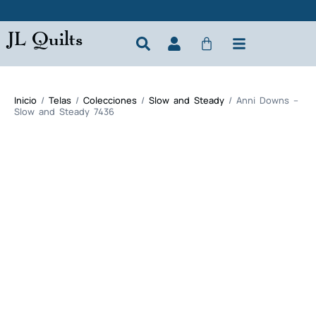
JL Quilts
Inicio
/
Telas
/
Colecciones
/
Slow and Steady
/ Anni Downs –
Slow and Steady 7436