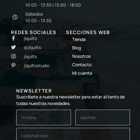
10:00 - 13:30 | 15:00 - 18:00
Sábados
10:00 - 13:30
REDES SOCIALES
SECCIONES WEB
jlquilts
Tienda
@jlquilts
Blog
Nosotros
jlquilts
Contacto
jlquiltsstudio
Mi cuenta
NEWSLETTER
Suscríbete a nuestra newsletter para estar al tanto de
todas nuestras novedades.