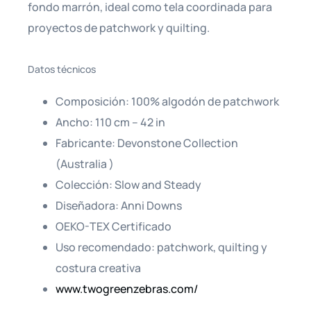
fondo marrón, ideal como tela coordinada para
proyectos de patchwork y quilting.
Datos técnicos
Composición: 100% algodón de patchwork
Ancho: 110 cm – 42 in
Fabricante: Devonstone Collection
(Australia )
Colección: Slow and Steady
Diseñadora: Anni Downs
OEKO-TEX Certificado
Uso recomendado: patchwork, quilting y
costura creativa
www.twogreenzebras.com/