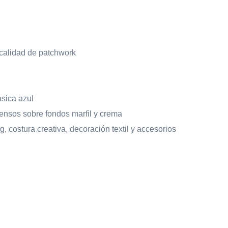
calidad de patchwork
ásica azul
ensos sobre fondos marfil y crema
g, costura creativa, decoración textil y accesorios