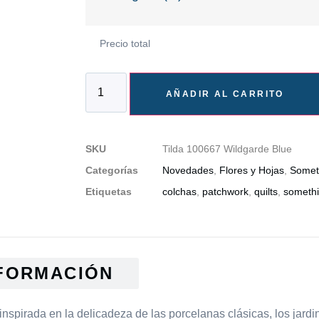
Precio total
AÑADIR AL CARRITO
SKU
Tilda 100667 Wildgarde Blue
Categorías
Novedades
,
Flores y Hojas
,
Somet
Etiquetas
colchas
,
patchwork
,
quilts
,
somethi
FORMACIÓN
inspirada en la delicadeza de las porcelanas clásicas, los jard