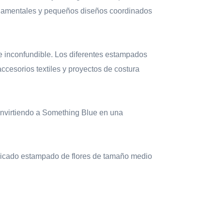
ornamentales y pequeños diseños coordinados
ge inconfundible. Los diferentes estampados
accesorios textiles y proyectos de costura
convirtiendo a Something Blue en una
licado estampado de flores de tamaño medio