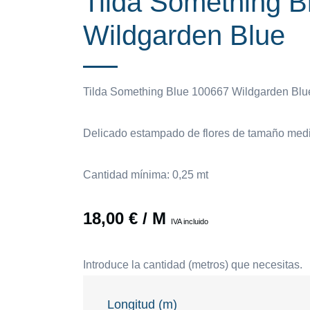
Tilda Something B
Wildgarden Blue
Tilda Something Blue 100667 Wildgarden Blu
Delicado estampado de flores de tamaño medi
Cantidad mínima: 0,25 mt
18,00
€
/ M
IVA incluido
Introduce la cantidad (metros) que necesitas.
Longitud (m)