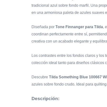
tradicional azul sobre fondo marfil. Una pr
en una armoniosa paleta de azules suaves e
Diseñada por
Tone Finnanger para Tilda
, 
coordinan perfectamente entre sí, permitiendo
creativa con un acabado elegante y equilibr
Los contrastes entre los fondos claros y los
colección ideal tanto para diseños clásico
Descubre
Tilda Something Blue 100667 W
azules sobre fondo crudo. Ideal para quilting 
Descripción: