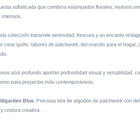
opuesta sofisticada que combina estampados florales, motivos 
 intensos.
esta colección transmite serenidad, frescura y un encanto vinta
 crear quilts, labores de patchwork, decoración para el hogar, 
ado.
 tonos azul profundo aportan profundidad visual y versatilidad, 
s como para proyectos más contemporáneos.
ildgarden Blue.
Preciosa tela de algodón de patchwork con de
y costura creativa.