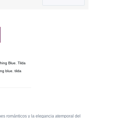
hing Blue
,
Tilda
ng blue
,
tilda
ines románticos y la elegancia atemporal del