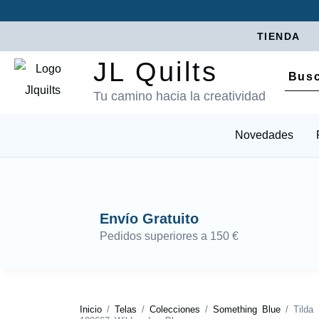
TIENDA
JL Quilts
Tu camino hacia la creatividad
Novedades
Envío Gratuito
Pedidos superiores a 150 €
Inicio
/
Telas
/
Colecciones
/
Something Blue
/ Tilda 