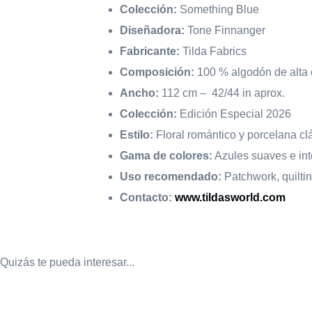
Colección:
Something Blue
Diseñadora:
Tone Finnanger
Fabricante:
Tilda Fabrics
Composición:
100 % algodón de alta 
Ancho:
112 cm – 42/44 in aprox.
Colección:
Edición Especial 2026
Estilo:
Floral romántico y porcelana cl
Gama de colores:
Azules suaves e int
Uso recomendado:
Patchwork, quiltin
Contacto:
www.tildasworld.com
Quizás te pueda interesar...