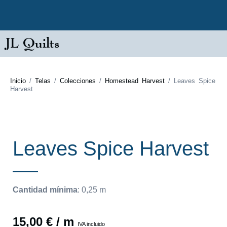
JL Quilts
Inicio
/
Telas
/
Colecciones
/
Homestead Harvest
/ Leaves Spice
Harvest
Leaves Spice Harvest
Cantidad mínima
:
0,25
m
15,00
€
/ m
IVA incluido