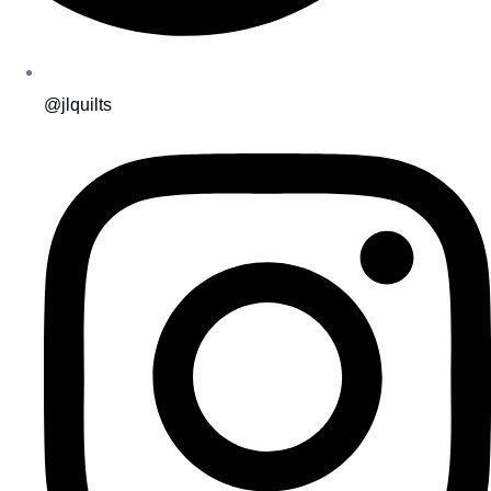
@jlquilts