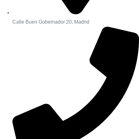
Calle Buen Gobernador 20, Madrid