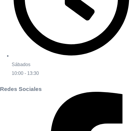
Sábados
10:00 - 13:30
Redes Sociales