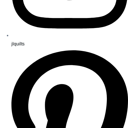
jlquilts