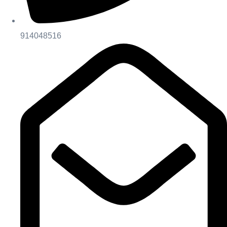
914048516