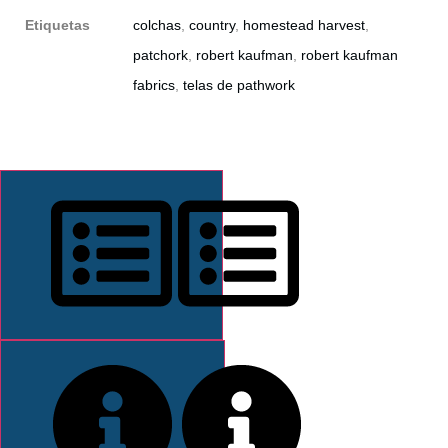
Etiquetas
colchas
,
country
,
homestead harvest
,
patchork
,
robert kaufman
,
robert kaufman
fabrics
,
telas de pathwork
DESCRIPCIÓN