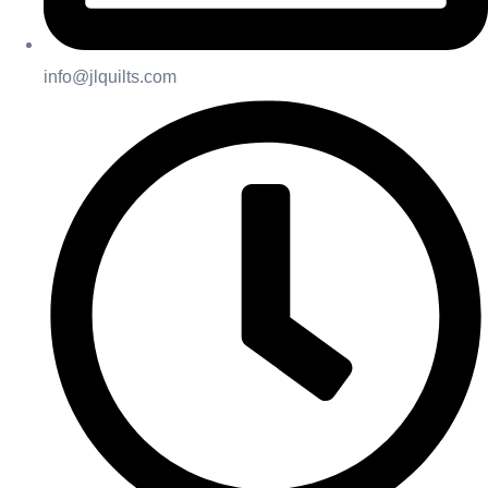
info@jlquilts.com