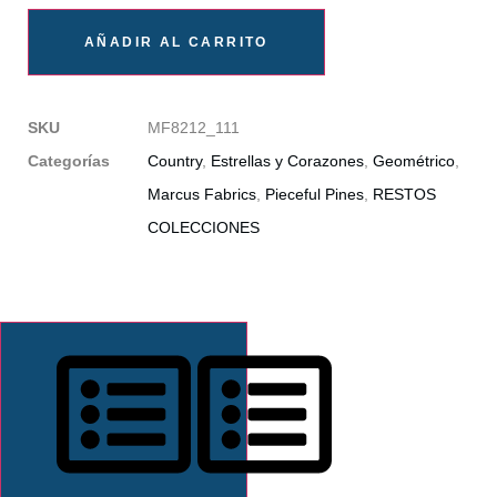
AÑADIR AL CARRITO
SKU
MF8212_111
Categorías
Country
,
Estrellas y Corazones
,
Geométrico
,
Marcus Fabrics
,
Pieceful Pines
,
RESTOS
COLECCIONES
DESCRIPCIÓN