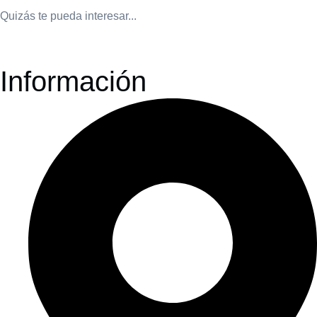
Quizás te pueda interesar...
Información