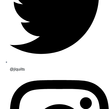
@jlquilts