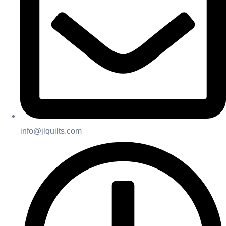
info@jlquilts.com