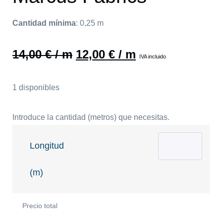
Cantidad mínima
:
0,25
m
14,00
€
/ m
12,00
€
/ m
IVA incluido
1 disponibles
Introduce la cantidad (metros) que necesitas.
Longitud
(m)
Precio total