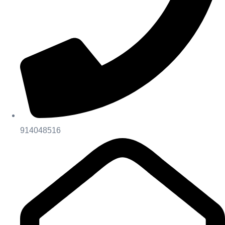
914048516