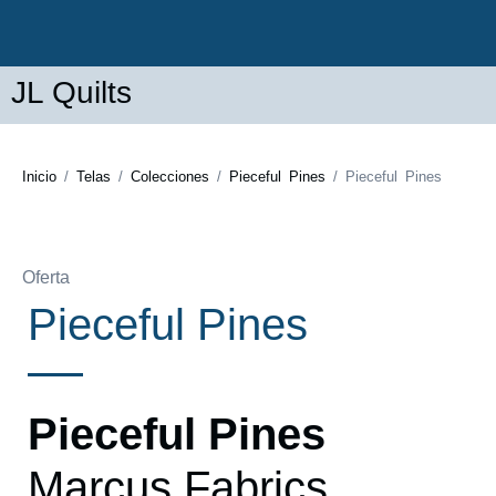
JL Quilts
Inicio
/
Telas
/
Colecciones
/
Pieceful Pines
/ Pieceful Pines
Oferta
Pieceful Pines
Pieceful Pines
Marcus Fabrics