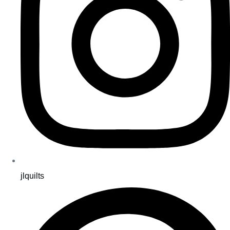
jlquilts