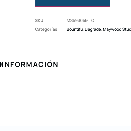
SKU
MS59305M_O
Categorías
Bountifu
,
Degrade
,
Maywood Stud
INFORMACIÓN