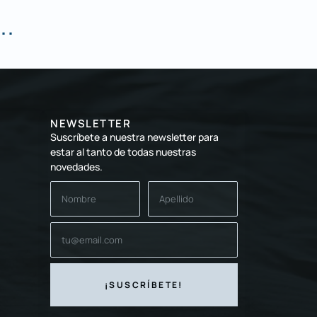
..
NEWSLETTER
Suscríbete a nuestra newsletter para
estar al tanto de todas nuestras
novedades.