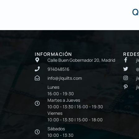
Q
INFORMACIÓN
REDE
Calle Buen Gobernador 20, Madrid
j
914048516
@
info@jlquilts.com
j
Lunes
j
16:00 - 19:30
Martes a Jueves
10:00 - 13:30 | 16:00 - 19:30
Viernes
10:00 - 13:30 | 15:00 - 18:00
Sábados
10:00 - 13:30