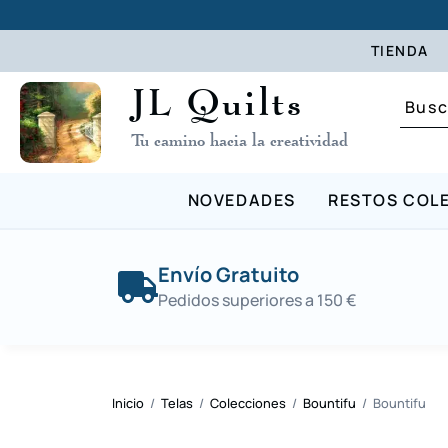
TIENDA
JL Quilts
Tu camino hacia la creatividad
NOVEDADES
RESTOS COL
Envío Gratuito
Pedidos superiores a 150 €
Inicio
/
Telas
/
Colecciones
/
Bountifu
/ Bountifu