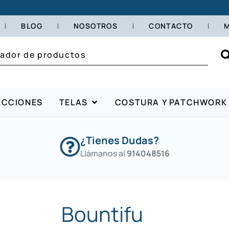
BLOG
NOSOTROS
CONTACTO
M
ECCIONES
TELAS
COSTURA Y PATCHWORK
¿Tienes Dudas?
Llámanos al
914048516
Bountifu