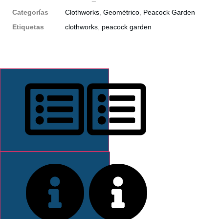
Categorías
Clothworks
,
Geométrico
,
Peacock Garden
Etiquetas
clothworks
,
peacock garden
DESCRIPCIÓN