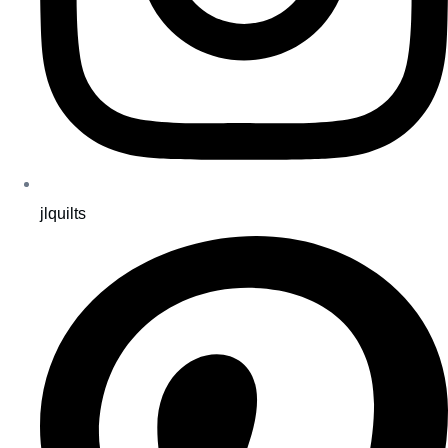
jlquilts