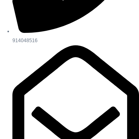
914048516