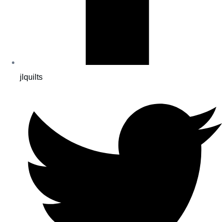
jlquilts