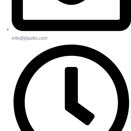
info@jlquilts.com