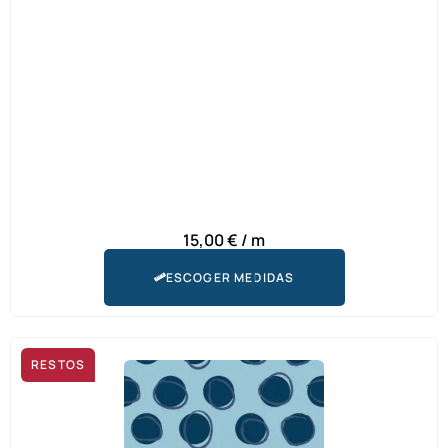
15,00
€
/ m
ESCOGER MEDIDAS
RESTOS