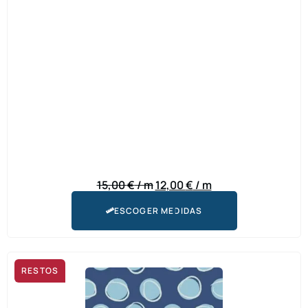
15,00
€
/ m
12,00
€
/ m
ESCOGER MEDIDAS
RESTOS