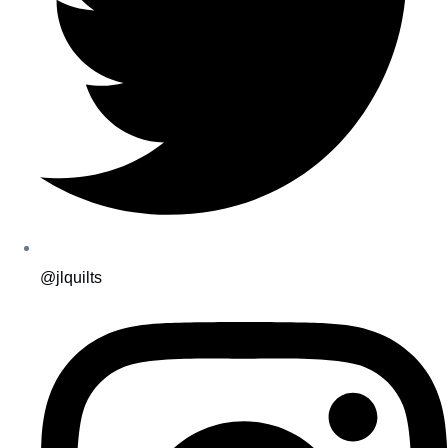
@jlquilts