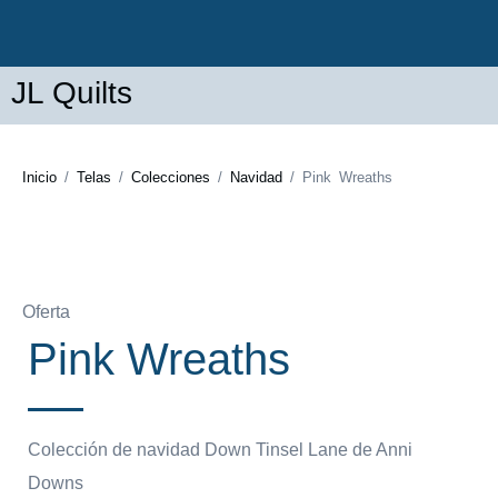
JL Quilts
Inicio
/
Telas
/
Colecciones
/
Navidad
/ Pink Wreaths
Oferta
Pink Wreaths
Colección de navidad Down Tinsel Lane de Anni
Downs