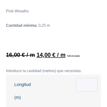
Pink Wreaths
Cantidad mínima
:
0,25
m
16,00
€
/ m
14,00
€
/ m
IVA incluido
Introduce la cantidad (metros) que necesitas.
Longitud
(m)