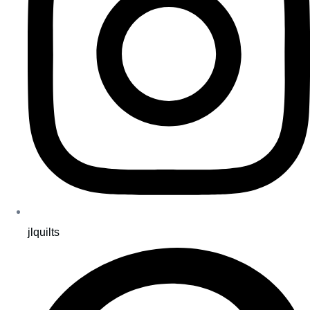
jlquilts