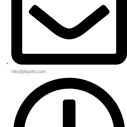
info@jlquilts.com