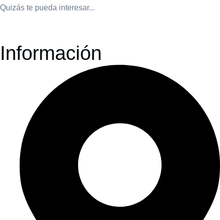
Quizás te pueda interesar...
Información