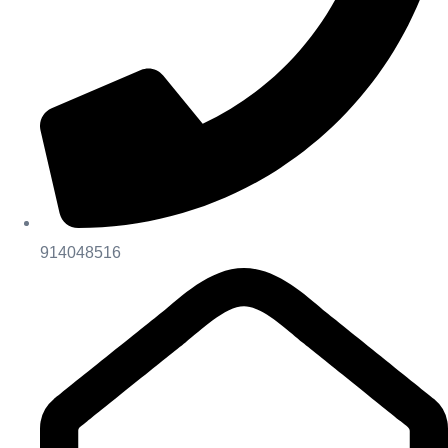
914048516