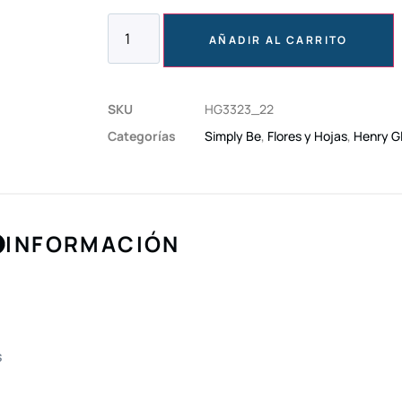
AÑADIR AL CARRITO
SKU
HG3323_22
Categorías
Simply Be
,
Flores y Hojas
,
Henry Gl
INFORMACIÓN
s