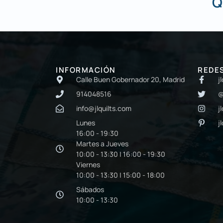
Q
INFORMACIÓN
REDE
Calle Buen Gobernador 20, Madrid
j
914048516
@
info@jlquilts.com
j
Lunes
j
16:00 - 19:30
Martes a Jueves
10:00 - 13:30 | 16:00 - 19:30
Viernes
10:00 - 13:30 | 15:00 - 18:00
Sábados
10:00 - 13:30