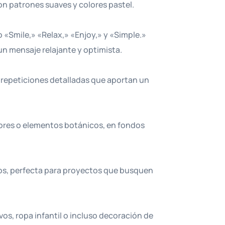
on patrones suaves y colores pastel.
 «Smile,» «Relax,» «Enjoy,» y «Simple.»
un mensaje relajante y optimista.
n repeticiones detalladas que aportan un
ores o elementos botánicos, en fondos
osos, perfecta para proyectos que busquen
os, ropa infantil o incluso decoración de