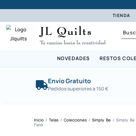
TIENDA
JL Quilts
Tu camino hacia la creatividad
NOVEDADES
RESTOS COL
Envío Gratuito
Pedidos superiores a 150 €
Inicio
/
Telas
/
Colecciones
/
Simply Be
/ Simply Be 
Field