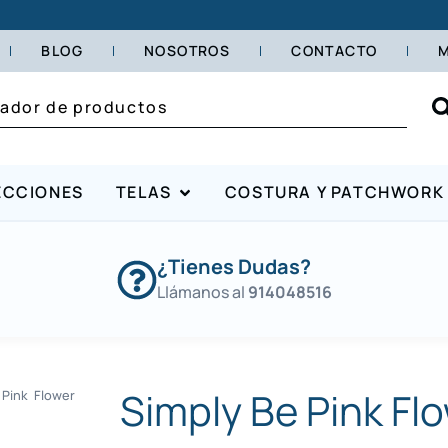
BLOG
NOSOTROS
CONTACTO
M
ECCIONES
TELAS
COSTURA Y PATCHWORK
¿Tienes Dudas?
Llámanos al
914048516
Simply Be Pink Flo
Pink Flower