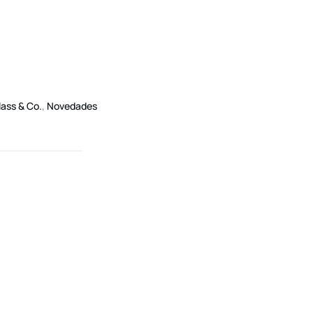
ass & Co.
,
Novedades