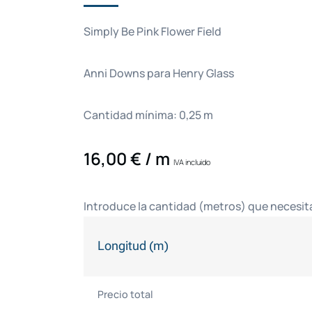
Simply Be Pink Flower Field
Anni Downs para Henry Glass
Cantidad mínima: 0,25 m
16,00
€
/ m
IVA incluido
Introduce la cantidad (metros) que necesit
Longitud (m)
Precio total