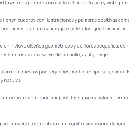
i Downs nos presenta un estilo delicado, fresco y vintage, c
s tienen cuadros con ilustraciones y palabras positivas como
s, animales, flores y paisajes estilizados, que transmiten 
cción incluye diseños geométricos y de flores pequeñas, co
s son tonos de rosa, verde, amarillo, azul y beige.
están compuestos por pequeños motivos dispersos, como fl
 y natural.
 reconfortante, dominada por pasteles suaves y colores terr
 para proyectos de costura como quilts, accesorios decorativ