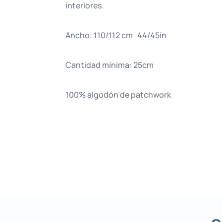
interiores.
Ancho: 110/112 cm 44/45in
Cantidad mínima: 25cm
100% algodón de patchwork