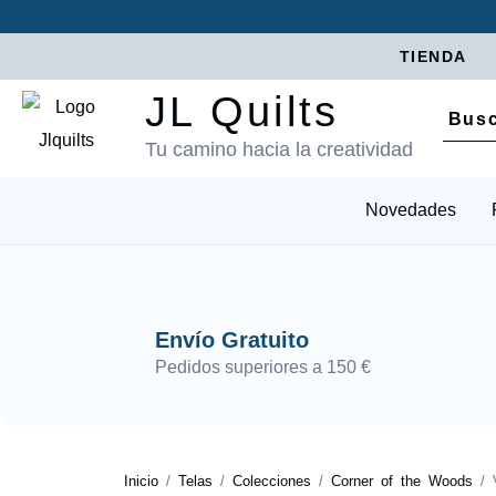
TIENDA
JL Quilts
Tu camino hacia la creatividad
Novedades
Envío Gratuito
Pedidos superiores a 150 €
Inicio
/
Telas
/
Colecciones
/
Corner of the Woods
/ V