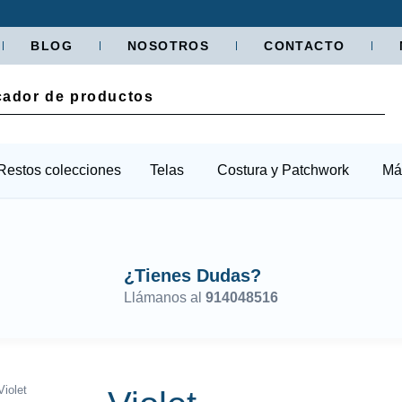
BLOG
NOSOTROS
CONTACTO
Restos colecciones
Telas
Costura y Patchwork
Má
¿Tienes Dudas?
Llámanos al
914048516
iolet