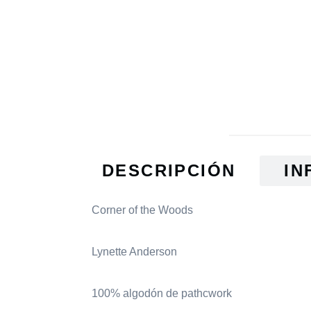
DESCRIPCIÓN
IN
Corner of the Woods
Lynette Anderson
100% algodón de pathcwork