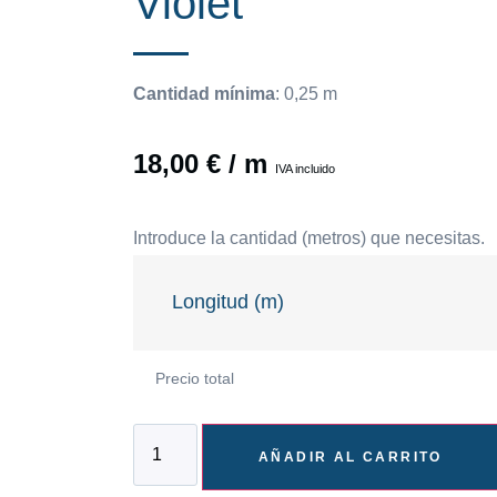
Violet
Cantidad mínima
:
0,25
m
18,00
€
/ m
IVA incluido
Introduce la cantidad (metros) que necesitas.
Longitud (m)
Precio total
AÑADIR AL CARRITO