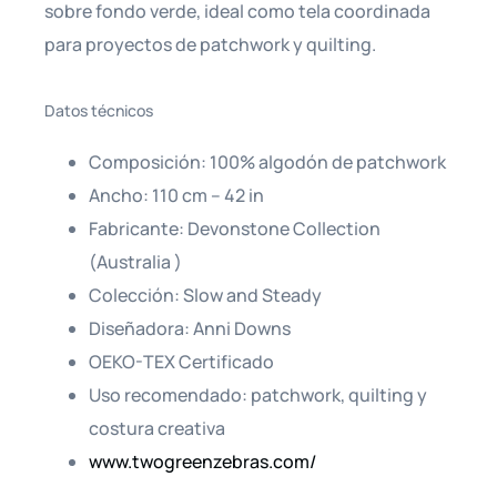
sobre fondo verde, ideal como tela coordinada
para proyectos de patchwork y quilting.
Datos técnicos
Composición: 100% algodón de patchwork
Ancho: 110 cm – 42 in
Fabricante: Devonstone Collection
(Australia )
Colección: Slow and Steady
Diseñadora: Anni Downs
OEKO-TEX Certificado
Uso recomendado: patchwork, quilting y
costura creativa
www.twogreenzebras.com/