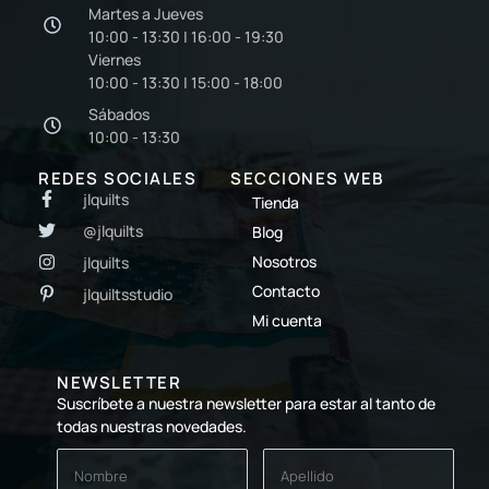
Martes a Jueves
10:00 - 13:30 | 16:00 - 19:30
Viernes
10:00 - 13:30 | 15:00 - 18:00
Sábados
10:00 - 13:30
REDES SOCIALES
SECCIONES WEB
jlquilts
Tienda
@jlquilts
Blog
Nosotros
jlquilts
Contacto
jlquiltsstudio
Mi cuenta
NEWSLETTER
Suscríbete a nuestra newsletter para estar al tanto de
todas nuestras novedades.