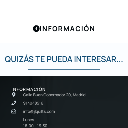
INFORMACIÓN
QUIZÁS TE PUEDA INTERESAR...
INFORMACIÓN
Calle Buen Gobernador 20, Madrid
914048516
info@jlquilts.com
Lunes
16:00 - 19:30