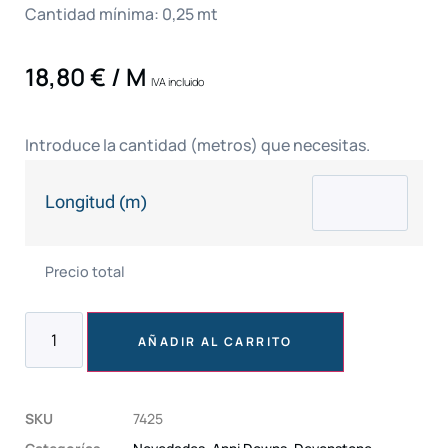
Cantidad mínima: 0,25 mt
18,80
€
/ M
IVA incluido
Introduce la cantidad (metros) que necesitas.
Longitud (m)
Precio total
AÑADIR AL CARRITO
SKU
7425