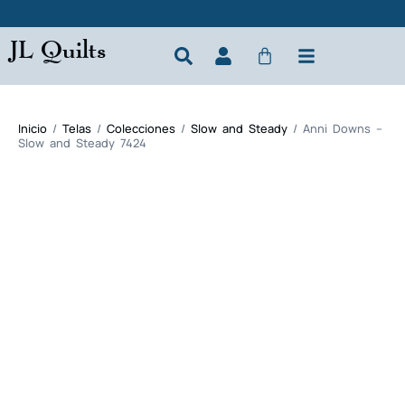
JL Quilts
Inicio
/
Telas
/
Colecciones
/
Slow and Steady
/ Anni Downs –
Slow and Steady 7424