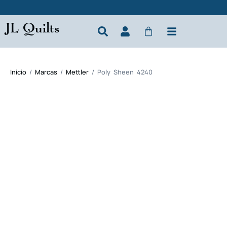
JL Quilts
Inicio
/
Marcas
/
Mettler
/ Poly Sheen 4240