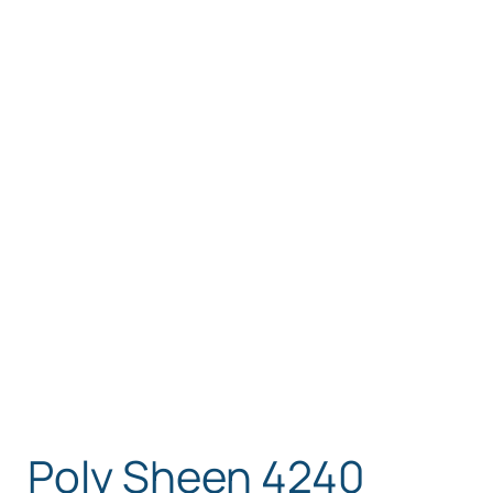
Poly Sheen 4240