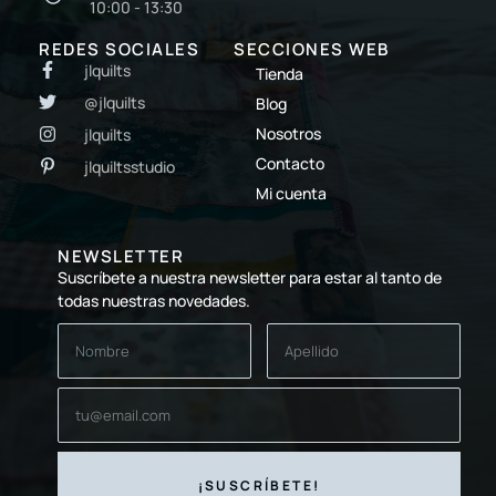
10:00 - 13:30
REDES SOCIALES
SECCIONES WEB
jlquilts
Tienda
@jlquilts
Blog
Nosotros
jlquilts
Contacto
jlquiltsstudio
Mi cuenta
NEWSLETTER
Suscríbete a nuestra newsletter para estar al tanto de
todas nuestras novedades.