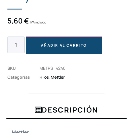
5,60
€
IVA incluido
AÑADIR AL CARRITO
SKU
METPS_4240
Categorías
Hilos
,
Mettler
DESCRIPCIÓN
Mettler