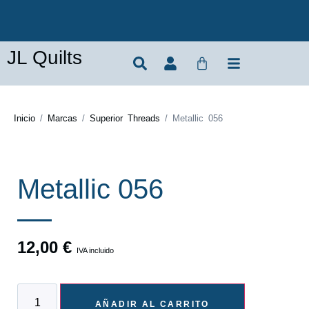
JL Quilts
Inicio
/
Marcas
/
Superior Threads
/ Metallic 056
Metallic 056
12,00
€
IVA incluido
AÑADIR AL CARRITO