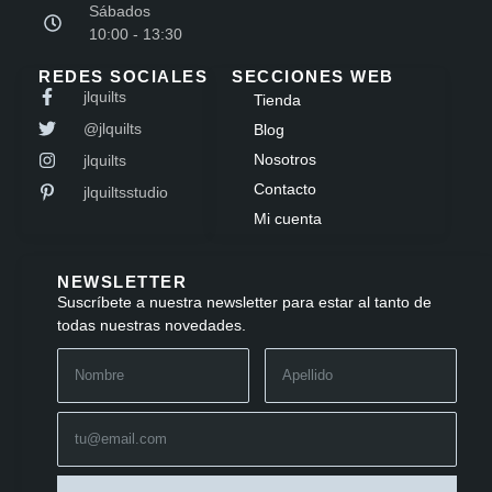
Sábados
10:00 - 13:30
REDES SOCIALES
SECCIONES WEB
jlquilts
Tienda
@jlquilts
Blog
Nosotros
jlquilts
Contacto
jlquiltsstudio
Mi cuenta
NEWSLETTER
Suscríbete a nuestra newsletter para estar al tanto de
todas nuestras novedades.