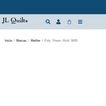
JL Quilts
Inicio
/
Marcas
/
Mettler
/ Poly Sheen Multi 9805