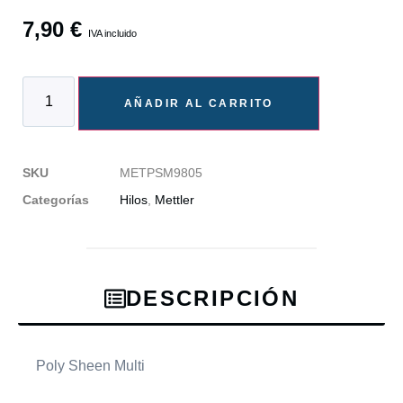
7,90
€
IVA incluido
AÑADIR AL CARRITO
SKU
METPSM9805
Categorías
Hilos
,
Mettler
DESCRIPCIÓN
Poly Sheen Multi