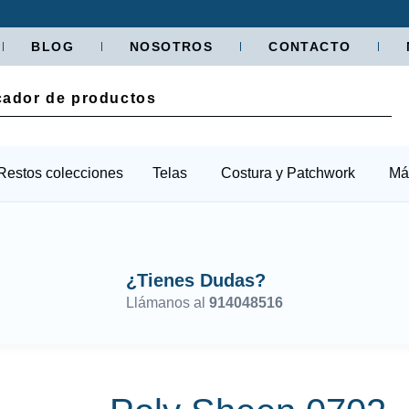
BLOG
NOSOTROS
CONTACTO
Restos colecciones
Telas
Costura y Patchwork
Má
¿Tienes Dudas?
Llámanos al
914048516