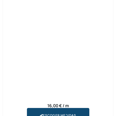
16,00
€
/ m
ESCOGER MEDIDAS