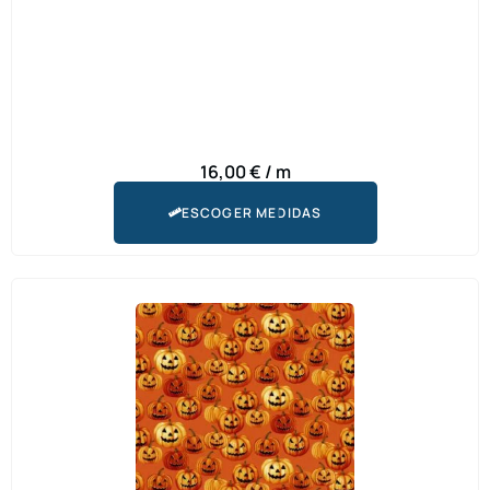
16,00
€
/ m
ESCOGER MEDIDAS