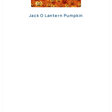
Jack O Lantern Pumpkin