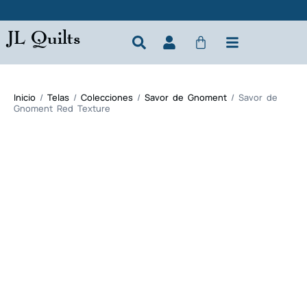
JL Quilts
Inicio
/
Telas
/
Colecciones
/
Savor de Gnoment
/ Savor de
Gnoment Red Texture