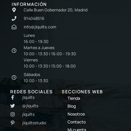
INFORMACIÓN
Calle Buen Gobernador 20, Madrid
914048516
info@jlquilts.com
Lunes
16:00 - 19:30
Martes a Jueves
10:00 - 13:30 | 16:00 - 19:30
Viernes
10:00 - 13:30 | 15:00 - 18:00
Sábados
10:00 - 13:30
REDES SOCIALES
SECCIONES WEB
jlquilts
Tienda
@jlquilts
Blog
Nosotros
jlquilts
Contacto
jlquiltsstudio
Mi cuenta