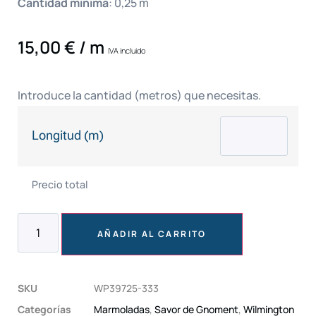
Cantidad mínima
:
0,25
m
15,00
€
/ m
IVA incluido
Introduce la cantidad (metros) que necesitas.
Longitud (m)
Precio total
AÑADIR AL CARRITO
SKU
WP39725-333
Categorías
Marmoladas
,
Savor de Gnoment
,
Wilmington