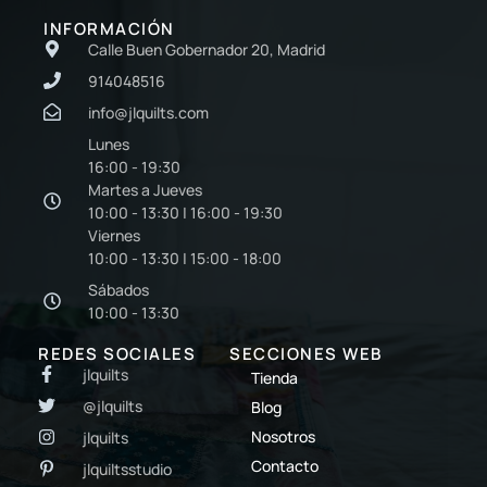
INFORMACIÓN
Calle Buen Gobernador 20, Madrid
914048516
info@jlquilts.com
Lunes
16:00 - 19:30
Martes a Jueves
10:00 - 13:30 | 16:00 - 19:30
Viernes
10:00 - 13:30 | 15:00 - 18:00
Sábados
10:00 - 13:30
REDES SOCIALES
SECCIONES WEB
jlquilts
Tienda
@jlquilts
Blog
Nosotros
jlquilts
Contacto
jlquiltsstudio