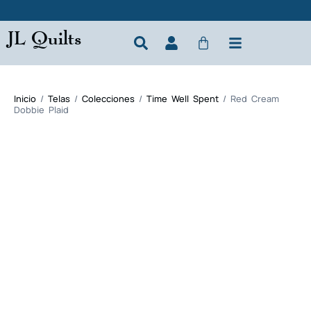
JL Quilts
Inicio
/
Telas
/
Colecciones
/
Time Well Spent
/ Red Cream
Dobbie Plaid