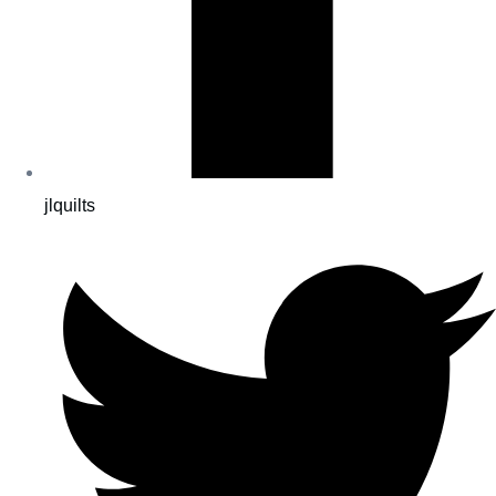
jlquilts