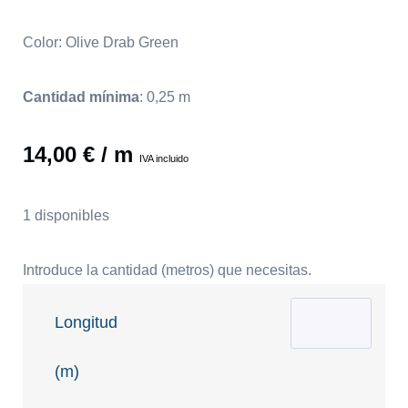
Color: Olive Drab Green
Cantidad mínima
:
0,25
m
14,00
€
/ m
IVA incluido
1 disponibles
Introduce la cantidad (metros) que necesitas.
Longitud
(m)