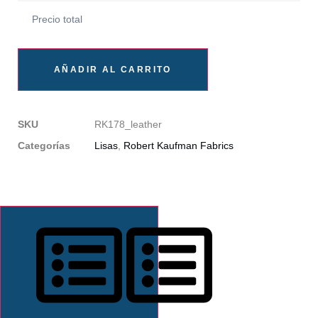
Precio total
AÑADIR AL CARRITO
SKU
RK178_leather
Categorías
Lisas
,
Robert Kaufman Fabrics
DESCRIPCIÓN