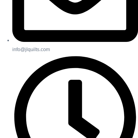
info@jlquilts.com