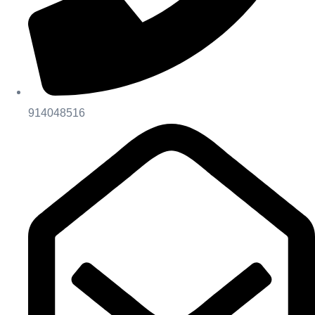
914048516