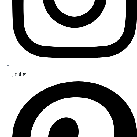
jlquilts