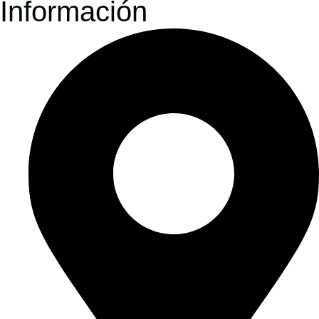
Información