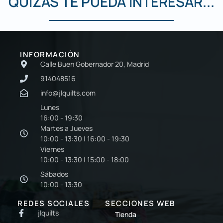
QUIZÁS TE PUEDA INTERESAR...
INFORMACIÓN
Calle Buen Gobernador 20, Madrid
914048516
info@jlquilts.com
Lunes
16:00 - 19:30
Martes a Jueves
10:00 - 13:30 | 16:00 - 19:30
Viernes
10:00 - 13:30 | 15:00 - 18:00
Sábados
10:00 - 13:30
REDES SOCIALES
SECCIONES WEB
jlquilts
Tienda