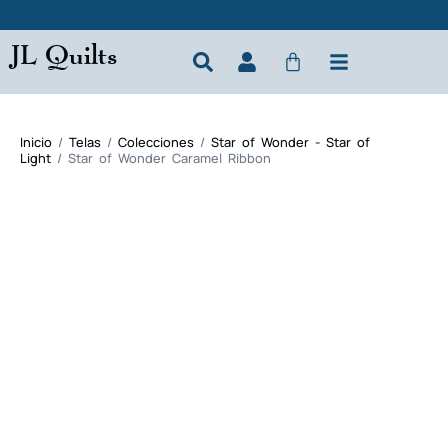
JL Quilts
Inicio
/
Telas
/
Colecciones
/
Star of Wonder - Star of
Light
/ Star of Wonder Caramel Ribbon