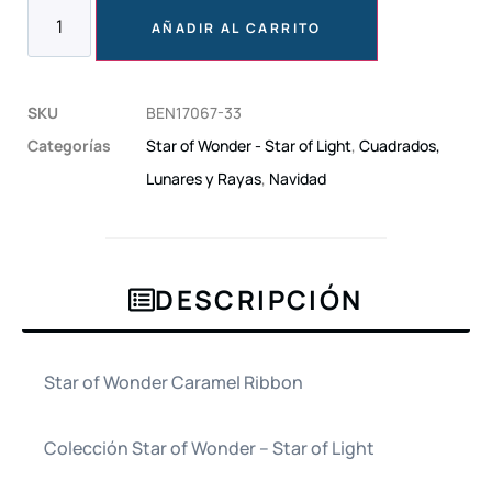
AÑADIR AL CARRITO
SKU
BEN17067-33
Categorías
Star of Wonder - Star of Light
,
Cuadrados,
Lunares y Rayas
,
Navidad
DESCRIPCIÓN
Star of Wonder Caramel Ribbon
Colección Star of Wonder – Star of Light