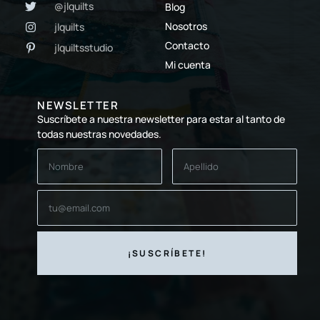
@jlquilts
Blog
Nosotros
jlquilts
Contacto
jlquiltsstudio
Mi cuenta
NEWSLETTER
Suscríbete a nuestra newsletter para estar al tanto de
todas nuestras novedades.