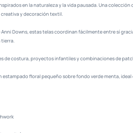
pirados en la naturaleza y la vida pausada. Una colección 
creativa y decoración textil.
e Anni Downs, estas telas coordinan fácilmente entre sí graci
tierra.
ores de costura, proyectos infantiles y combinaciones de pat
n estampado floral pequeño sobre fondo verde menta, ideal
chwork