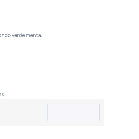
ondo verde menta.
as.