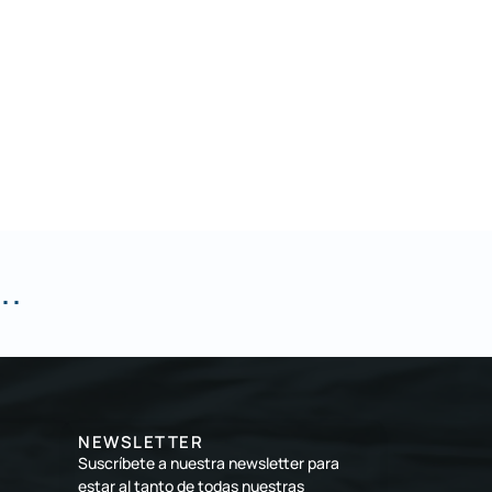
..
NEWSLETTER
Suscríbete a nuestra newsletter para
estar al tanto de todas nuestras