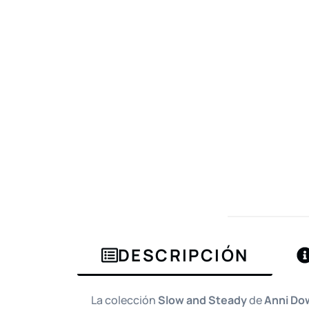
DESCRIPCIÓN
La colección
Slow and Steady
de
Anni Do