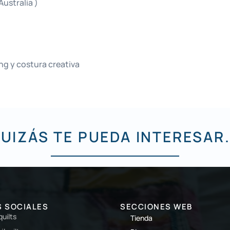
ustralia )
g y costura creativa
UIZÁS TE PUEDA INTERESAR.
S SOCIALES
SECCIONES WEB
lquilts
Tienda