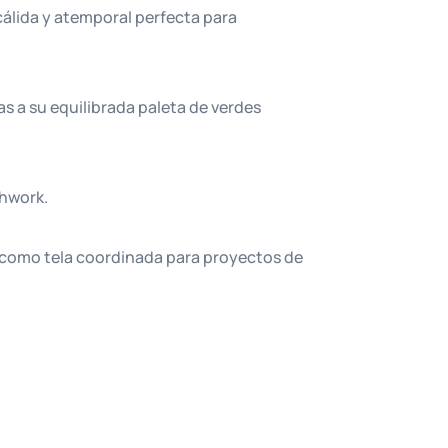
cálida y atemporal perfecta para
as a su equilibrada paleta de verdes
chwork.
 como tela coordinada para proyectos de