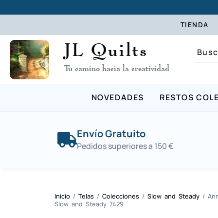
TIENDA
JL Quilts
Tu camino hacia la creatividad
NOVEDADES
RESTOS COL
Envío Gratuito
Pedidos superiores a 150 €
Inicio
/
Telas
/
Colecciones
/
Slow and Steady
/ Ann
Slow and Steady 7429