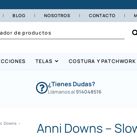
BLOG
NOSOTROS
CONTACTO
M
ECCIONES
TELAS
COSTURA Y PATCHWORK
¿Tienes Dudas?
Llámanos al
914048516
Anni Downs – Slo
i Downs –