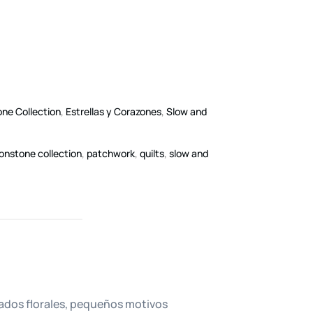
ne Collection
,
Estrellas y Corazones
,
Slow and
onstone collection
,
patchwork
,
quilts
,
slow and
dos florales, pequeños motivos