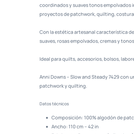
coordinados y suaves tonos empolvados ins
proyectos de patchwork, quilting, costura 
Con la estética artesanal característica d
suaves, rosas empolvados, cremas y tonos 
Ideal para quilts, accesorios, bolsos, lab
Anni Downs – Slow and Steady 7429 con u
patchwork y quilting.
Datos técnicos
Composición: 100% algodón de pat
Ancho: 110 cm – 42 in