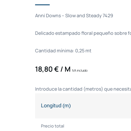
Anni Downs – Slow and Steady 7429
Delicado estampado floral pequeño sobre f
Cantidad mínima: 0,25 mt
18,80
€
/ M
IVA incluido
Introduce la cantidad (metros) que necesit
Longitud (m)
Precio total