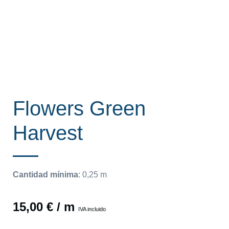
Flowers Green
Harvest
Cantidad mínima
:
0,25
m
15,00
€
/ m
IVA incluido