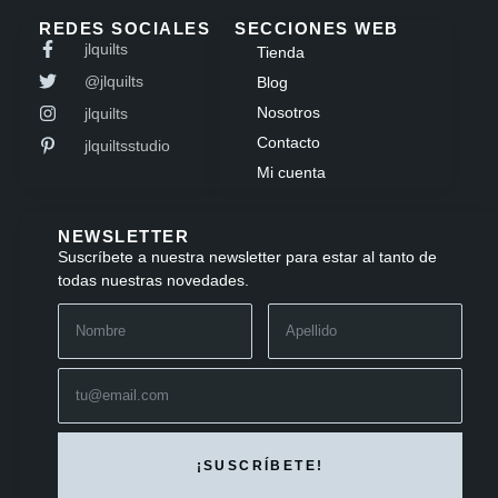
REDES SOCIALES
SECCIONES WEB
jlquilts
Tienda
@jlquilts
Blog
Nosotros
jlquilts
Contacto
jlquiltsstudio
Mi cuenta
NEWSLETTER
Suscríbete a nuestra newsletter para estar al tanto de
todas nuestras novedades.