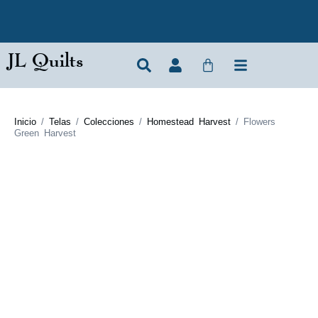
JL Quilts
Inicio
/
Telas
/
Colecciones
/
Homestead Harvest
/ Flowers
Green Harvest