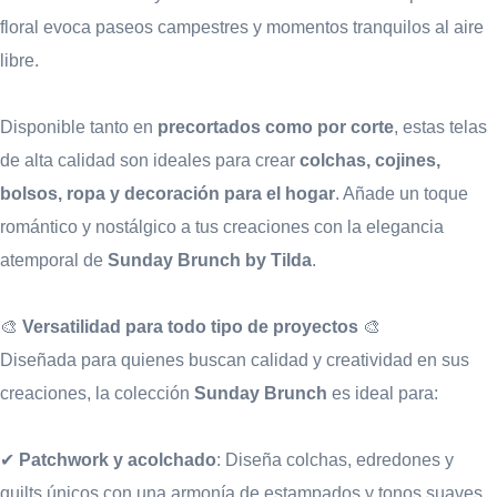
floral evoca paseos campestres y momentos tranquilos al aire
libre.
Disponible tanto en
precortados como por corte
, estas telas
de alta calidad son ideales para crear
colchas, cojines,
bolsos, ropa y decoración para el hogar
. Añade un toque
romántico y nostálgico a tus creaciones con la elegancia
atemporal de
Sunday Brunch by Tilda
.
🎨
Versatilidad para todo tipo de proyectos
🎨
Diseñada para quienes buscan calidad y creatividad en sus
creaciones, la colección
Sunday Brunch
es ideal para:
✔
Patchwork y acolchado
: Diseña colchas, edredones y
quilts únicos con una armonía de estampados y tonos suaves.