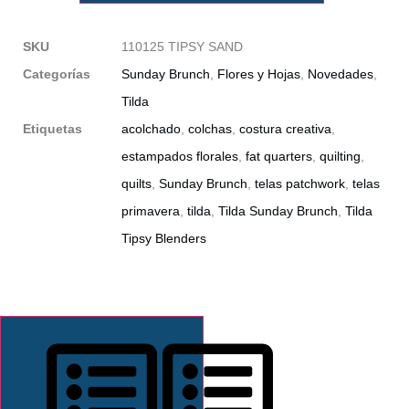
SKU
110125 TIPSY SAND
Categorías
Sunday Brunch
,
Flores y Hojas
,
Novedades
,
Tilda
Etiquetas
acolchado
,
colchas
,
costura creativa
,
estampados florales
,
fat quarters
,
quilting
,
quilts
,
Sunday Brunch
,
telas patchwork
,
telas
primavera
,
tilda
,
Tilda Sunday Brunch
,
Tilda
Tipsy Blenders