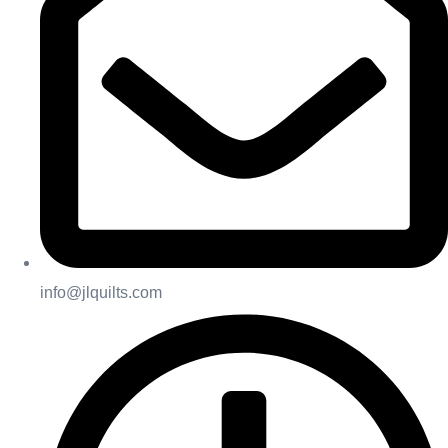
info@jlquilts.com