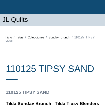
JL Quilts
Inicio
/
Telas
/
Colecciones
/
Sunday Brunch
/ 110125 TIPSY
SAND
110125 TIPSY SAND
110125 TIPSY SAND
Tilda Sunday Brunch
Tilda Tipsy Blenders