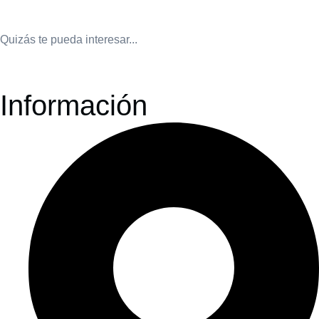
Quizás te pueda interesar...
Información