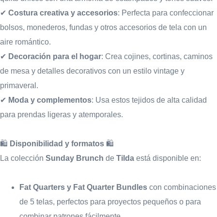
✔
Costura creativa y accesorios
: Perfecta para confeccionar
bolsos, monederos, fundas y otros accesorios de tela con un
aire romántico.
✔
Decoración para el hogar
: Crea cojines, cortinas, caminos
de mesa y detalles decorativos con un estilo vintage y
primaveral.
✔
Moda y complementos
: Usa estos tejidos de alta calidad
para prendas ligeras y atemporales.
🛍
Disponibilidad y formatos
🛍
La colección
Sunday Brunch
de
Tilda
está disponible en:
Fat Quarters y Fat Quarter Bundles
con combinaciones
de 5 telas, perfectos para proyectos pequeños o para
combinar patrones fácilmente.