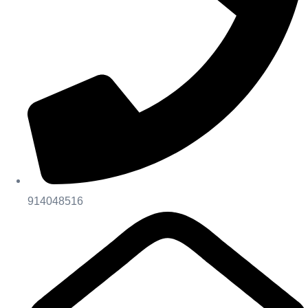
914048516