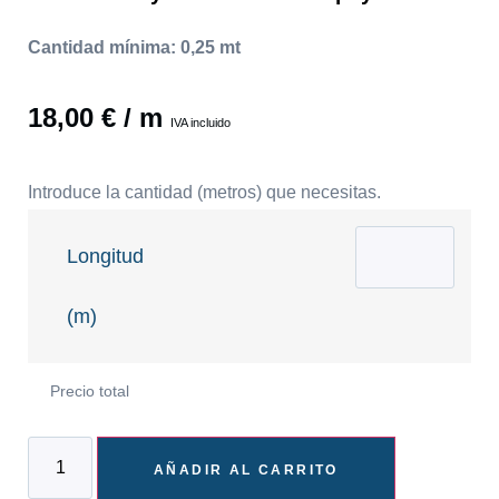
Cantidad mínima: 0,25 mt
18,00
€
/ m
IVA incluido
Introduce la cantidad (metros) que necesitas.
Longitud
(m)
Precio total
AÑADIR AL CARRITO