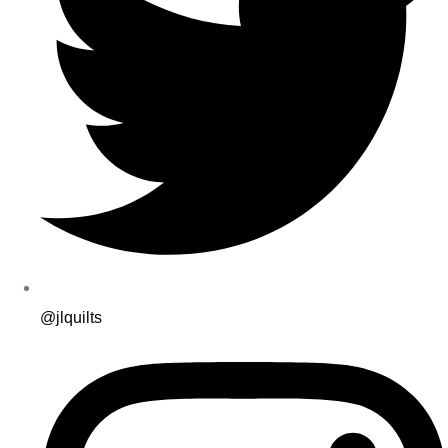
@jlquilts