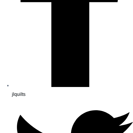
jlquilts