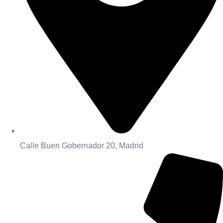
Calle Buen Gobernador 20, Madrid