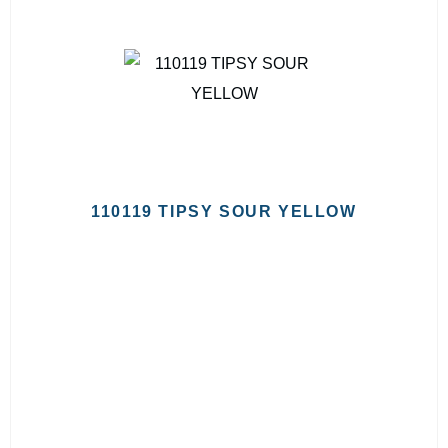
110119 TIPSY SOUR YELLOW