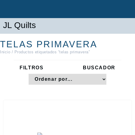
JL Quilts
TELAS PRIMAVERA
Inicio
/ Productos etiquetados “telas primavera”
FILTROS
BUSCADOR