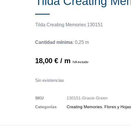
Tilda Creating Me
Tilda Creating Memories 130151
Cantidad mínima
: 0,25 m
18,00
€
/ m
IVA incluido
Sin existencias
SKU
130151-Gracie-Green
Categorías
Creating Memories
,
Flores y Hojas