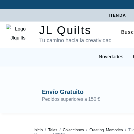
TIENDA
JL Quilts
Tu camino hacia la creatividad
Novedades
Envío Gratuito
Pedidos superiores a 150 €
Inicio
/
Telas
/
Colecciones
/
Creating Memories
/ Til