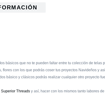
FORMACIÓN
s básicos que no te pueden faltar entre tu colección de telas p
s, flores con los que podrás coser tus proyectos Navideños y así
s básico y clásicos podrás realizar cualquier otro proyecto fue
e
Superior Threads
y así, hacer con los mismos tanto labores d