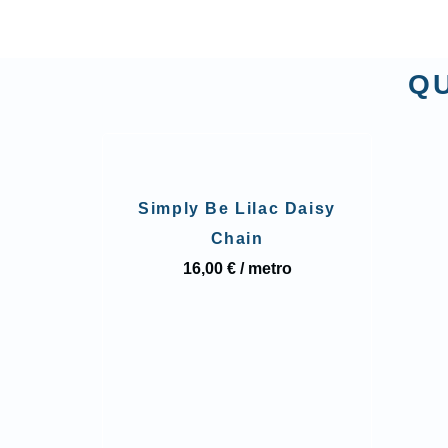
QU
Simply Be Lilac Daisy
Chain
16,00 € / metro