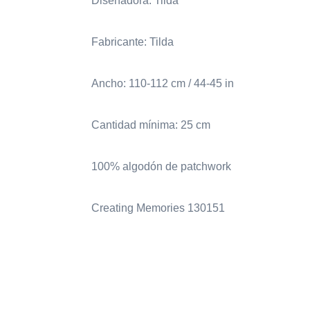
Diseñadora: Tilda
Fabricante: Tilda
Ancho: 110-112 cm / 44-45 in
Cantidad mínima: 25 cm
100% algodón de patchwork
Creating Memories 130151