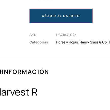
AÑADIR AL CARRITO
SKU
HG7183_023
Categorías
Flores y Hojas
,
Henry Glass & Co.
,
INFORMACIÓN
Harvest R