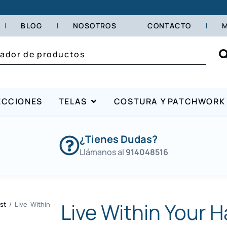
BLOG
NOSOTROS
CONTACTO
M
ECCIONES
TELAS
COSTURA Y PATCHWORK
¿Tienes Dudas?
Llámanos al
914048516
Live Within Your H
st
/ Live Within