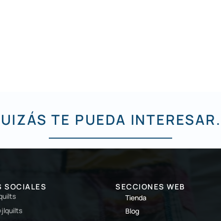
UIZÁS TE PUEDA INTERESAR.
S SOCIALES
SECCIONES WEB
lquilts
Tienda
jlquilts
Blog