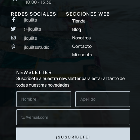
10:00 - 13:30
REDES SOCIALES
SECCIONES WEB
jlquilts
Tienda
@jlquilts
Blog
Nosotros
jlquilts
Contacto
jlquiltsstudio
Mi cuenta
NEWSLETTER
Suscríbete a nuestra newsletter para estar al tanto de
todas nuestras novedades.