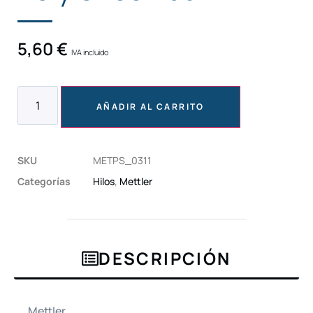
5,60
€
IVA incluido
AÑADIR AL CARRITO
SKU
METPS_0311
Categorías
Hilos
,
Mettler
DESCRIPCIÓN
Mettler