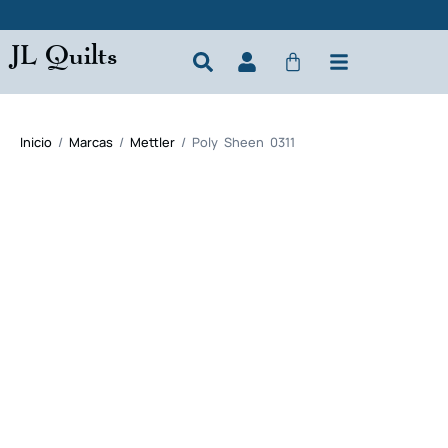
JL Quilts
Inicio
/
Marcas
/
Mettler
/ Poly Sheen 0311