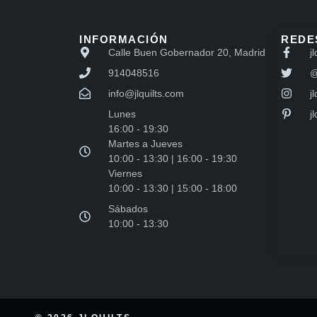
INFORMACIÓN
REDE
Calle Buen Gobernador 20, Madrid
jl
914048516
@
info@jlquilts.com
jl
Lunes
j
16:00 - 19:30
Martes a Jueves
10:00 - 13:30 | 16:00 - 19:30
Viernes
10:00 - 13:30 | 15:00 - 18:00
Sábados
10:00 - 13:30