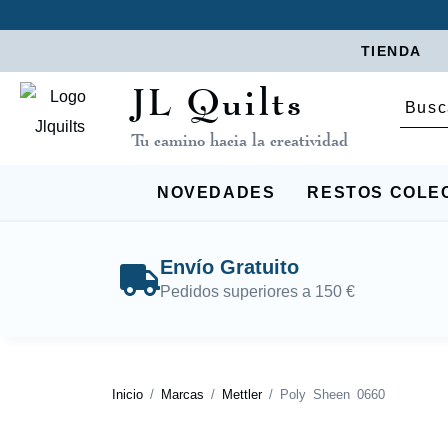
TIENDA
JL Quilts
Tu camino hacia la creatividad
NOVEDADES
RESTOS COLE
Envío Gratuito
Pedidos superiores a 150 €
Inicio
/
Marcas
/
Mettler
/ Poly Sheen 0660