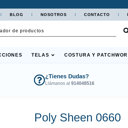
BLOG
NOSOTROS
CONTACTO
CCIONES
TELAS
COSTURA Y PATCHWO
¿Tienes Dudas?
Llámanos al
914048516
Poly Sheen 0660