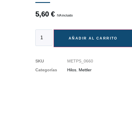
5,60
€
IVA incluido
AÑADIR AL CARRITO
SKU
METPS_0660
Categorías
Hilos
,
Mettler