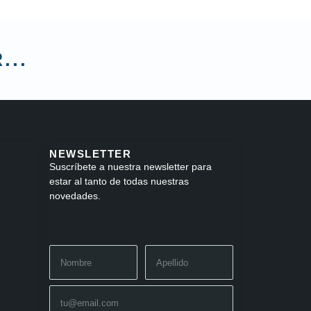
...
NEWSLETTER
Suscríbete a nuestra newsletter para
estar al tanto de todas nuestras
novedades.