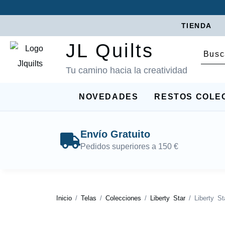
TIENDA
JL Quilts
Tu camino hacia la creatividad
NOVEDADES
RESTOS COLE
Envío Gratuito
Pedidos superiores a 150 €
Inicio
/
Telas
/
Colecciones
/
Liberty Star
/ Liberty St