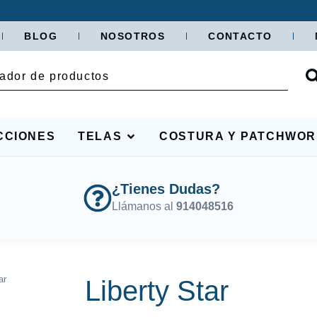
BLOG
NOSOTROS
CONTACTO
CCIONES
TELAS
COSTURA Y PATCHWO
¿Tienes Dudas?
Llámanos al
914048516
ar
Liberty Star