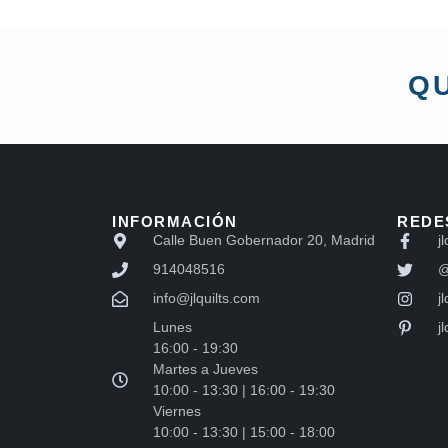
QU
INFORMACIÓN
REDE
Calle Buen Gobernador 20, Madrid
jl
914048516
@
info@jlquilts.com
jl
Lunes
j
16:00 - 19:30
Martes a Jueves
10:00 - 13:30 | 16:00 - 19:30
Viernes
10:00 - 13:30 | 15:00 - 18:00