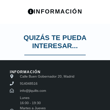
INFORMACIÓN
QUIZÁS TE PUEDA
INTERESAR...
INFORMACIÓN
Calle Buen Gobernador 20, Madrid
914048516
info@jlquilts.com
Lunes
16:00 - 19:30
Martes a Jueves