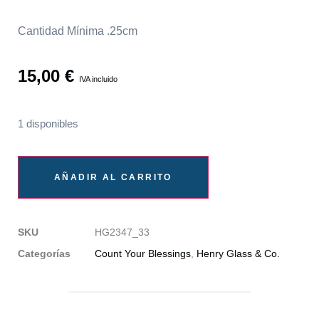
Cantidad Mínima .25cm
15,00
€
IVA incluido
1 disponibles
AÑADIR AL CARRITO
SKU
HG2347_33
Categorías
Count Your Blessings
,
Henry Glass & Co.