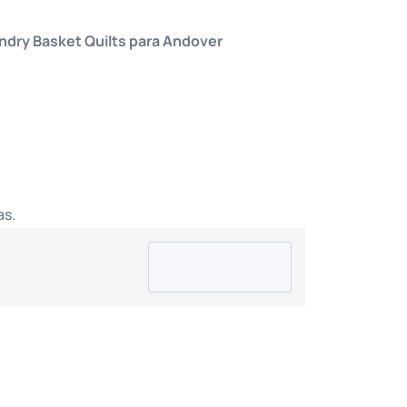
undry Basket Quilts para Andover
as.