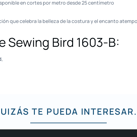
isponible en cortes por metro desde 25 centímetro
ción que celebra la belleza de la costura y el encanto atempo
de Sewing Bird 1603-B:
d
,
UIZÁS TE PUEDA INTERESAR.