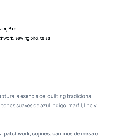
ing Bird
chwork
,
sewing bird
,
telas
ptura la esencia del quilting tradicional
tonos suaves de azul índigo, marfil, lino y
s, patchwork, cojines, caminos de mesa
o