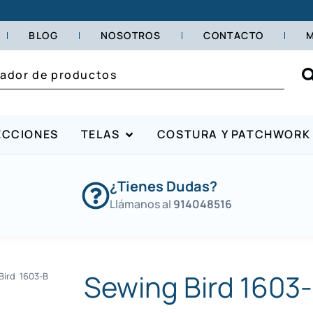
BLOG
NOSOTROS
CONTACTO
M
ECCIONES
TELAS
COSTURA Y PATCHWORK
¿Tienes Dudas?
Llámanos al
914048516
Sewing Bird 1603
ird 1603-B