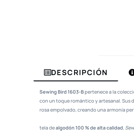
DESCRIPCIÓN
Sewing Bird 1603-B
pertenece a la colecc
con un toque romántico y artesanal. Sus
rosa empolvado, creando una armonía per
tela de
algodón 100 % de alta calidad
,
Sew