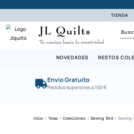
TIENDA
JL Quilts
Tu camino hacia la creatividad
NOVEDADES
RESTOS COL
Envío Gratuito
Pedidos superiores a 150 €
Inicio
/
Telas
/
Colecciones
/
Sewing Bird
/ Sewing B