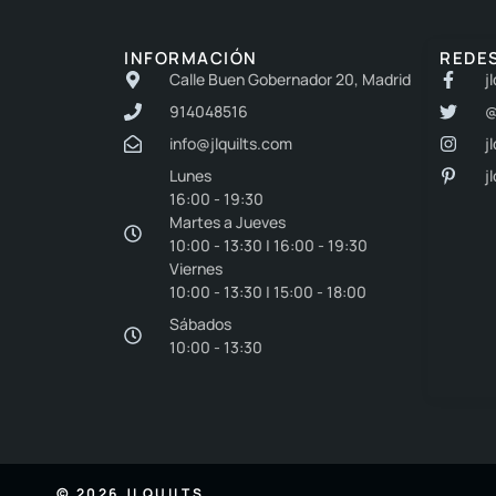
INFORMACIÓN
REDE
Calle Buen Gobernador 20, Madrid
j
914048516
@
info@jlquilts.com
j
Lunes
j
16:00 - 19:30
Martes a Jueves
10:00 - 13:30 | 16:00 - 19:30
Viernes
10:00 - 13:30 | 15:00 - 18:00
Sábados
10:00 - 13:30
© 2026 JLQUILTS