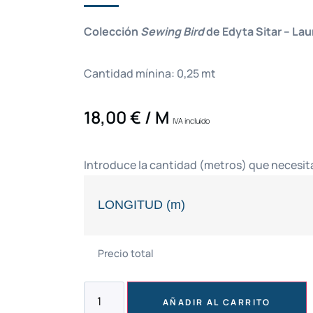
Colección
Sewing Bird
de Edyta Sitar – La
Cantidad mínina: 0,25 mt
18,00
€
/ M
IVA incluido
Introduce la cantidad (metros) que necesit
LONGITUD (m)
Precio total
AÑADIR AL CARRITO