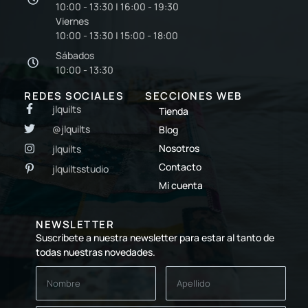
10:00 - 13:30 | 16:00 - 19:30
Viernes
10:00 - 13:30 | 15:00 - 18:00
Sábados
10:00 - 13:30
REDES SOCIALES
SECCIONES WEB
jlquilts
Tienda
@jlquilts
Blog
Nosotros
jlquilts
Contacto
jlquiltsstudio
Mi cuenta
NEWSLETTER
Suscríbete a nuestra newsletter para estar al tanto de
todas nuestras novedades.