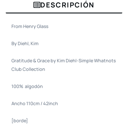
DESCRIPCIÓN
From Henry Glass
By Diehl, Kim
Gratitude & Grace by Kim Diehl-Simple Whatnots
Club Collection
100% algodón
Ancho 110cm / 42inch
[borde]