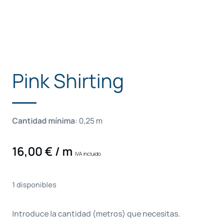
Pink Shirting
Cantidad mínima
:
0,25
m
16,00
€
/ m
IVA incluido
1 disponibles
Introduce la cantidad (metros) que necesitas.