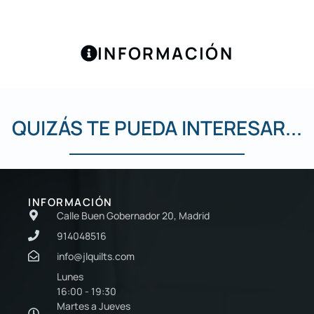
INFORMACIÓN
QUIZÁS TE PUEDA INTERESAR...
INFORMACIÓN
Calle Buen Gobernador 20, Madrid
914048516
info@jlquilts.com
Lunes
16:00 - 19:30
Martes a Jueves