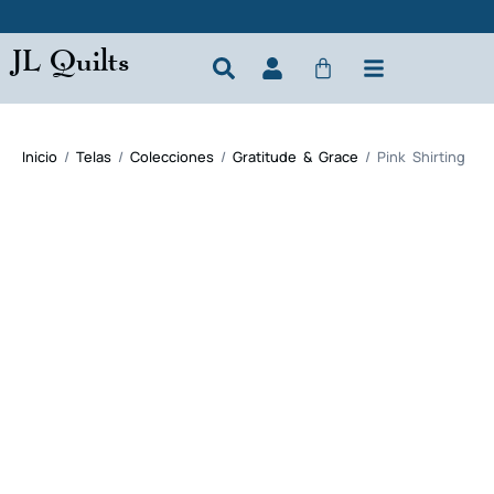
JL Quilts
Inicio
/
Telas
/
Colecciones
/
Gratitude & Grace
/ Pink Shirting