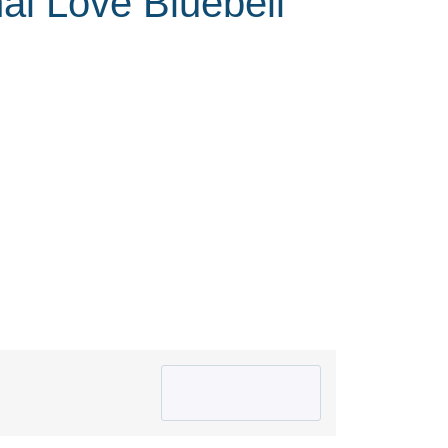
al Love Bluebell