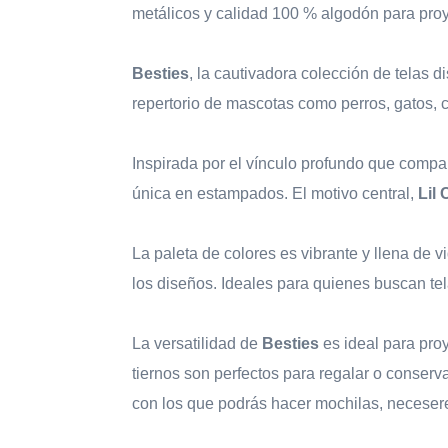
metálicos y calidad 100 % algodón para proye
Besties
, la cautivadora colección de telas 
repertorio de mascotas como perros, gatos, c
Inspirada por el vínculo profundo que compa
única en estampados. El motivo central,
Lil
La paleta de colores es vibrante y llena de 
los diseños. Ideales para quienes buscan te
La versatilidad de
Besties
es ideal para pro
tiernos son perfectos para regalar o conserv
con los que podrás hacer mochilas, necesere