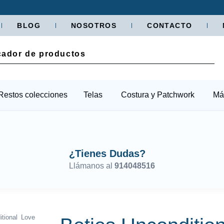
BLOG
NOSOTROS
CONTACTO
Restos colecciones
Telas
Costura y Patchwork
Má
¿Tienes Dudas?
Llámanos al
914048516
tional Love