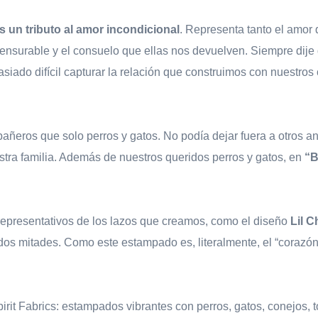
s un tributo al amor incondicional
. Representa tanto el amor
surable y el consuelo que ellas nos devuelven. Siempre dije 
siado difícil capturar la relación que construimos con nuestr
ñeros que solo perros y gatos. No podía dejar fuera a otros a
stra familia. Además de nuestros queridos perros y gatos, en
“B
presentativos de los lazos que creamos, como el diseño
Lil 
s mitades. Como este estampado es, literalmente, el “corazón” d
rit Fabrics: estampados vibrantes con perros, gatos, conejos, t