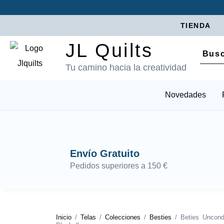
TIENDA
JL Quilts
Tu camino hacia la creatividad
Novedades
Envío Gratuito
Pedidos superiores a 150 €
Inicio
/
Telas
/
Colecciones
/
Besties
/ Beties Uncondi