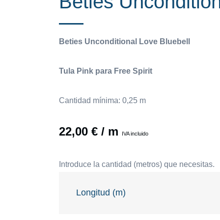
Beties Uncondition
Beties Unconditional Love Bluebell
Tula Pink para Free Spirit
Cantidad mínima: 0,25 m
22,00
€
/ m
IVA incluido
Introduce la cantidad (metros) que necesitas.
Longitud (m)