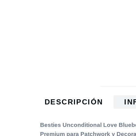
DESCRIPCIÓN
IN
Besties Unconditional Love Blueb
Premium para Patchwork y Decor