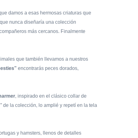
 que damos a esas hermosas criaturas que
que nunca diseñaría una colección
os compañeros más cercanos. Finalmente
nimales que también llevamos a nuestros
esties”
encontrarás peces dorados,
Charmer
, inspirado en el clásico collar de
e la colección, lo amplié y repetí en la tela
ortugas y hamsters, llenos de detalles