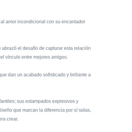
 al amor incondicional con su encantador
abrazó el desafío de capturar esta relación
del vínculo entre mejores amigos.
que dan un acabado sofisticado y brillante a
nfantiles; sus estampados expresivos y
iseño que marcan la diferencia por sí solas,
ra crear.