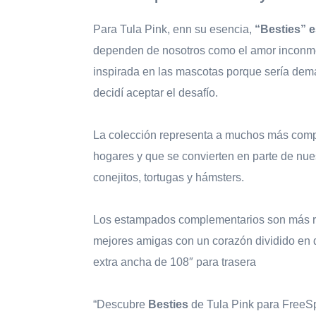
Para Tula Pink, enn su esencia,
“Besties” e
dependen de nosotros como el amor inconmen
inspirada en las mascotas porque sería dema
decidí aceptar el desafío.
La colección representa a muchos más compa
hogares y que se convierten en parte de nue
conejitos, tortugas y hámsters.
Los estampados complementarios son más re
mejores amigas con un corazón dividido en do
extra ancha de 108″ para trasera
“Descubre
Besties
de Tula Pink para FreeSpi