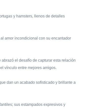
ortugas y hamsters, llenos de detalles
 al amor incondicional con su encantador
abrazó el desafío de capturar esta relación
del vínculo entre mejores amigos.
que dan un acabado sofisticado y brillante a
nfantiles; sus estampados expresivos y