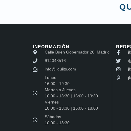
QU
INFORMACIÓN
REDE
Calle Buen Gobernador 20, Madrid
jl
914048516
@
info@jlquilts.com
jl
Lunes
j
16:00 - 19:30
Martes a Jueves
10:00 - 13:30 | 16:00 - 19:30
Viernes
10:00 - 13:30 | 15:00 - 18:00
Sábados
10:00 - 13:30