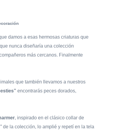
ecoración
 que damos a esas hermosas criaturas que
que nunca diseñaría una colección
os compañeros más cercanos. Finalmente
nimales que también llevamos a nuestros
esties”
encontrarás peces dorados,
Charmer
, inspirado en el clásico collar de
e la colección, lo amplié y repetí en la tela