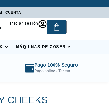
MI CUENTA
Iniciar sesión
RK
MÁQUINAS DE COSER
Pago 100% Seguro
Pago online - Tarjeta
Y CHEEKS