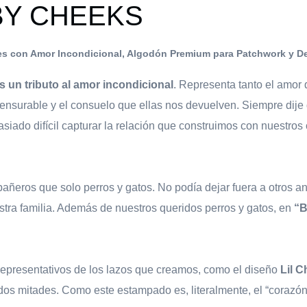
BY CHEEKS
es con Amor Incondicional, Algodón Premium para Patchwork y D
s un tributo al amor incondicional
. Representa tanto el amor
surable y el consuelo que ellas nos devuelven. Siempre dije 
siado difícil capturar la relación que construimos con nuestr
ñeros que solo perros y gatos. No podía dejar fuera a otros a
stra familia. Además de nuestros queridos perros y gatos, en
“B
presentativos de los lazos que creamos, como el diseño
Lil 
s mitades. Como este estampado es, literalmente, el “corazón” d