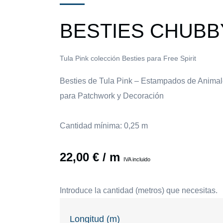
BESTIES CHUBB
Tula Pink colección Besties para Free Spirit
Besties de Tula Pink – Estampados de Anima
para Patchwork y Decoración
Cantidad mínima: 0,25 m
22,00
€
/ m
IVA incluido
Introduce la cantidad (metros) que necesitas.
Longitud (m)