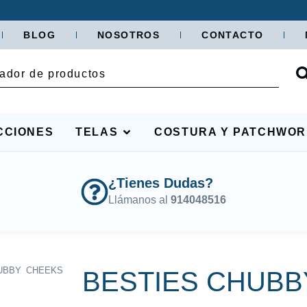
BLOG
NOSOTROS
CONTACTO
CCIONES
TELAS
COSTURA Y PATCHWO
¿Tienes Dudas?
Llámanos al
914048516
UBBY CHEEKS
BESTIES CHUBB