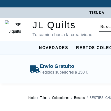
TIENDA
JL Quilts
Tu camino hacia la creatividad
NOVEDADES
RESTOS COLE
Envío Gratuito
Pedidos superiores a 150 €
Inicio
/
Telas
/
Colecciones
/
Besties
/ BESTIES CH