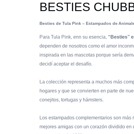
BESTIES CHUB
Besties de Tula Pink – Estampados de Animal
Para Tula Pink, enn su esencia,
“Besties” e
dependen de nosotros como el amor inconmen
inspirada en las mascotas porque sería dema
decidí aceptar el desafío.
La colección representa a muchos más compa
hogares y que se convierten en parte de nue
conejitos, tortugas y hámsters.
Los estampados complementarios son más re
mejores amigas con un corazón dividido en do