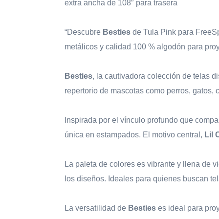
extra ancha de 108″ para trasera
“Descubre
Besties
de Tula Pink para FreeSpi
metálicos y calidad 100 % algodón para proye
Besties
, la cautivadora colección de telas 
repertorio de mascotas como perros, gatos, c
Inspirada por el vínculo profundo que compa
única en estampados. El motivo central,
Lil
La paleta de colores es vibrante y llena de 
los diseños. Ideales para quienes buscan te
La versatilidad de
Besties
es ideal para pro