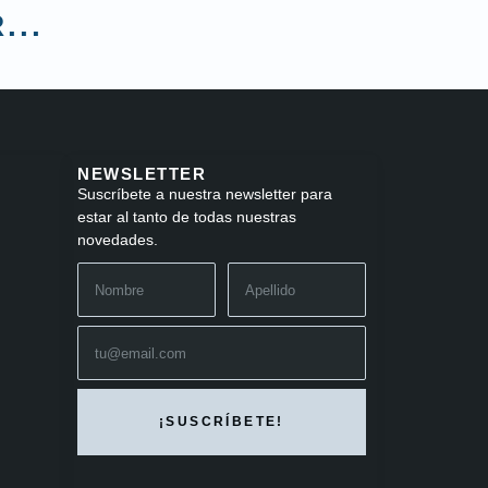
...
NEWSLETTER
Suscríbete a nuestra newsletter para
estar al tanto de todas nuestras
novedades.