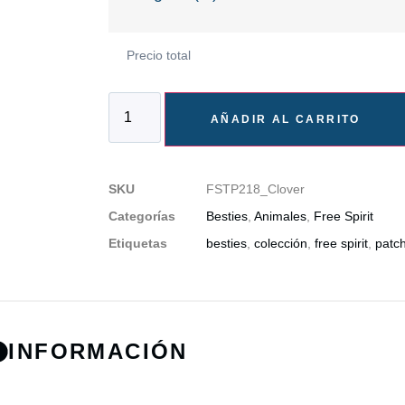
Precio total
AÑADIR AL CARRITO
SKU
FSTP218_Clover
Categorías
Besties
,
Animales
,
Free Spirit
Etiquetas
besties
,
colección
,
free spirit
,
patc
INFORMACIÓN