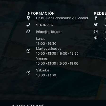
INFORMACIÓN
REDE
Calle Buen Gobernador 20, Madrid
j
914048516
@
info@jlquilts.com
j
Lunes
j
16:00 - 19:30
Martes a Jueves
10:00 - 13:30 | 16:00 - 19:30
Viernes
10:00 - 13:30 | 15:00 - 18:00
Sábados
10:00 - 13:30