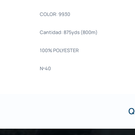
COLOR: 9930
Cantidad: 875yds (800m)
100% POLYESTER
Nº40
Q