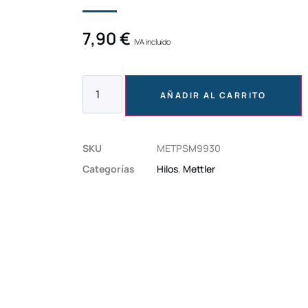
7,90
€
IVA incluido
AÑADIR AL CARRITO
SKU
METPSM9930
Categorías
Hilos
,
Mettler