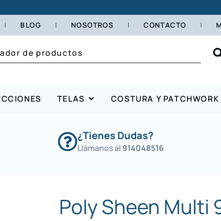
BLOG
NOSOTROS
CONTACTO
M
ECCIONES
TELAS
COSTURA Y PATCHWORK
¿Tienes Dudas?
Llámanos al
914048516
Poly Sheen Multi