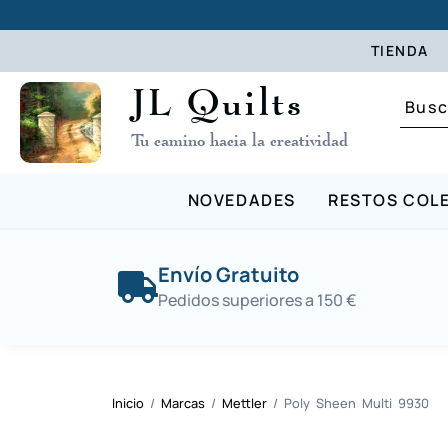
TIENDA
JL Quilts
Tu camino hacia la creatividad
NOVEDADES
RESTOS COL
Envío Gratuito
Pedidos superiores a 150 €
Inicio
/
Marcas
/
Mettler
/ Poly Sheen Multi 9930