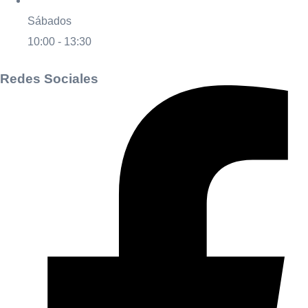
Sábados
10:00 - 13:30
Redes Sociales