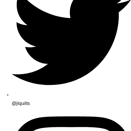
@jlquilts