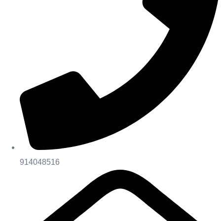
914048516