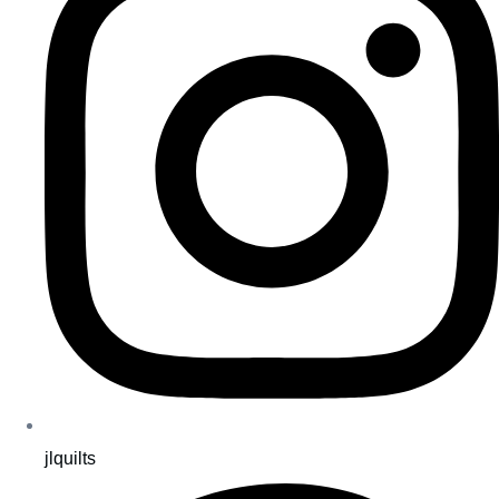
jlquilts