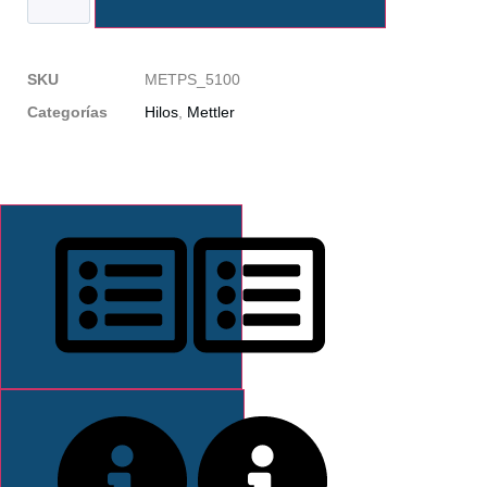
SKU
METPS_5100
Categorías
Hilos
,
Mettler
DESCRIPCIÓN